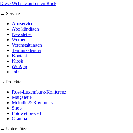
Diese Website auf einen Blick
→ Service
Aboservice
Abo kündigen
Newsletter
Werben
Veranstaltungen
Terminkalender
Kontakt
Kiosk
jW-App
Jobs
→ Projekte
Rosa-Luxemburg-Konferenz
Maigalerie
Melodie & Rhythmus
Shop
Fotowettbewerb
Granma
→ Unterstützen