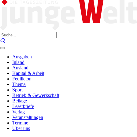
Ausgaben
Inland
Ausland
Kapital & Arbeit
Feuilleton
Thema
Sport
Betrieb & Gewerkschaft
Beilage
Leserbriefe
Verlag
Veranstaltungen
Termine
Über uns