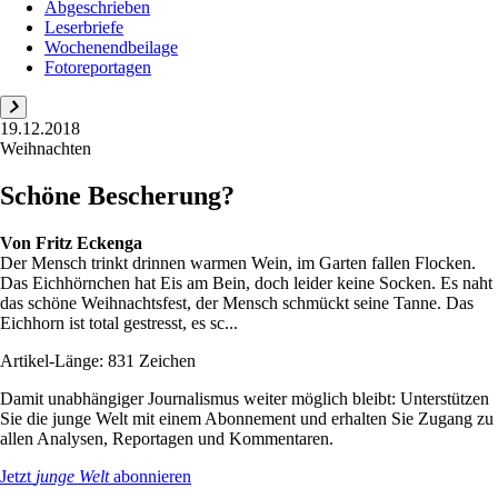
Abgeschrieben
Leserbriefe
Wochenendbeilage
Fotoreportagen
19.12.2018
Weihnachten
Schöne Bescherung?
Von
Fritz Eckenga
Der Mensch trinkt drinnen warmen Wein, im Garten fallen Flocken.
Das Eichhörnchen hat Eis am Bein, doch leider keine Socken. Es naht
das schöne Weihnachtsfest, der Mensch schmückt seine Tanne. Das
Eichhorn ist total gestresst, es sc...
Artikel-Länge: 831 Zeichen
Damit unabhängiger Journalismus weiter möglich bleibt: Unterstützen
Sie die junge Welt mit einem Abonnement und erhalten Sie Zugang zu
allen Analysen, Reportagen und Kommentaren.
Jetzt
junge Welt
abonnieren