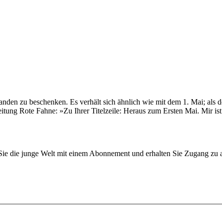
den zu beschenken. Es verhält sich ähnlich wie mit dem 1. Mai; als de
 Zeitung Rote Fahne: »Zu Ihrer Titelzeile: Heraus zum Ersten Mai. Mir i
n Sie die junge Welt mit einem Abonnement und erhalten Sie Zugang z