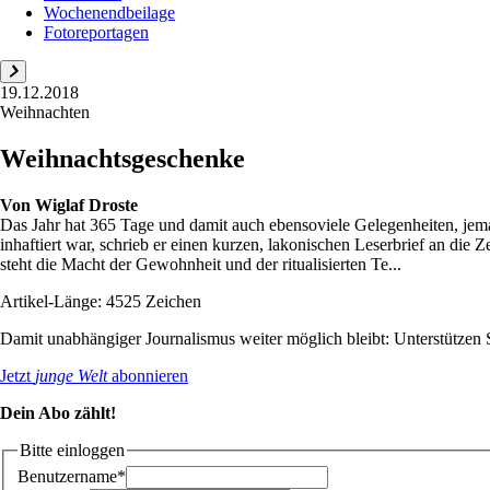
Wochenendbeilage
Fotoreportagen
19.12.2018
Weihnachten
Weihnachtsgeschenke
Von
Wiglaf Droste
Das Jahr hat 365 Tage und damit auch ebensoviele Gelegenheiten, jeman
inhaftiert war, schrieb er einen kurzen, lakonischen Leserbrief an die
steht die Macht der Gewohnheit und der ritualisierten Te...
Artikel-Länge: 4525 Zeichen
Damit unabhängiger Journalismus weiter möglich bleibt: Unterstütze
Jetzt
junge Welt
abonnieren
Dein Abo zählt!
Bitte einloggen
Benutzername*