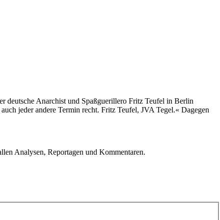
r deutsche Anarchist und Spaßguerillero Fritz Teufel in Berlin
st auch jeder andere Termin recht. Fritz Teufel, JVA Tegel.« Dagegen
u allen Analysen, Reportagen und Kommentaren.