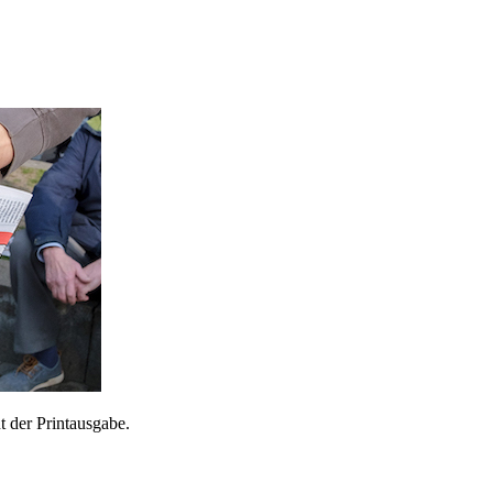
 der Printausgabe.