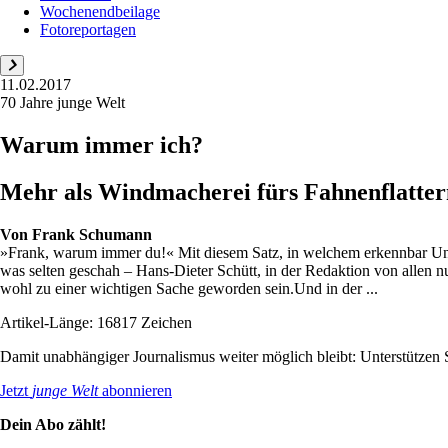
Wochenendbeilage
Fotoreportagen
11.02.2017
70 Jahre junge Welt
Warum immer ich?
Mehr als Windmacherei fürs Fahnenflattern
Von
Frank Schumann
»Frank, warum immer du!« Mit diesem Satz, in welchem erkennbar Unmut
was selten geschah – Hans-Dieter Schütt, in der Redaktion von allen n
wohl zu einer wichtigen Sache geworden sein.Und in der ...
Artikel-Länge: 16817 Zeichen
Damit unabhängiger Journalismus weiter möglich bleibt: Unterstütze
Jetzt
junge Welt
abonnieren
Dein Abo zählt!