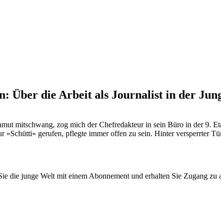
: Über die Arbeit als Journalist in der J
 mitschwang, zog mich der Chefredakteur in sein Büro in der 9. Etage
ur »Schütti« gerufen, pflegte immer offen zu sein. Hinter versperrter 
n Sie die junge Welt mit einem Abonnement und erhalten Sie Zugang z