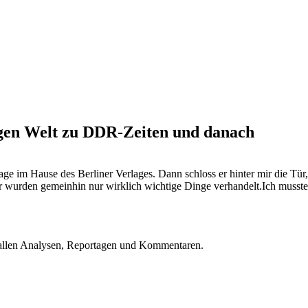
ungen Welt zu DDR-Zeiten und danach
 im Hause des Berliner Verlages. Dann schloss er hinter mir die Tür,
Tür wurden gemeinhin nur wirklich wichtige Dinge verhandelt.Ich musste
u allen Analysen, Reportagen und Kommentaren.