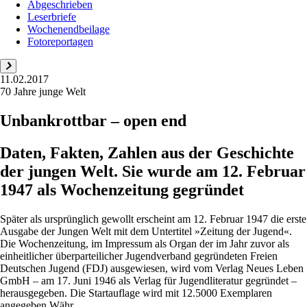
Abgeschrieben
Leserbriefe
Wochenendbeilage
Fotoreportagen
11.02.2017
70 Jahre junge Welt
Unbankrottbar – open end
Daten, Fakten, Zahlen aus der Geschichte
der jungen Welt. Sie wurde am 12. Februar
1947 als Wochenzeitung gegründet
Später als ursprünglich gewollt erscheint am 12. Februar 1947 die erste
Ausgabe der Jungen Welt mit dem Untertitel »Zeitung der Jugend«.
Die Wochenzeitung, im Impressum als Organ der im Jahr zuvor als
einheitlicher überparteilicher Jugendverband gegründeten Freien
Deutschen Jugend (FDJ) ausgewiesen, wird vom Verlag Neues Leben
GmbH – am 17. Juni 1946 als Verlag für Jugendliteratur gegründet –
herausgegeben. Die Startauflage wird mit 12.5000 Exemplaren
angegeben.Währ...