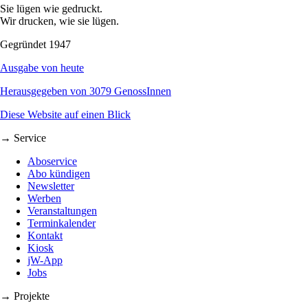
Sie lügen wie gedruckt.
Wir drucken, wie sie lügen.
Gegründet 1947
Ausgabe von heute
Herausgegeben von 3079 GenossInnen
Diese Website auf einen Blick
→ Service
Aboservice
Abo kündigen
Newsletter
Werben
Veranstaltungen
Terminkalender
Kontakt
Kiosk
jW-App
Jobs
→ Projekte