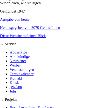
Wir drucken, wie sie lügen.
Gegründet 1947
Ausgabe von heute
Herausgegeben von 3079 GenossInnen
Diese Website auf einen Blick
→ Service
Aboservice
Abo kündigen
Newsletter
Werben
Veranstaltungen
Terminkalender
Kontakt
Kiosk
jW-App
Jobs
→ Projekte
Rosa-Luxemburg-Konferenz