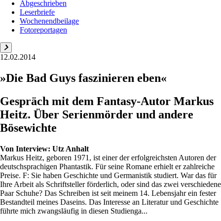
Abgeschrieben
Leserbriefe
Wochenendbeilage
Fotoreportagen
12.02.2014
»Die Bad Guys faszinieren eben«
Gespräch mit dem Fantasy-Autor Markus
Heitz. Über Serienmörder und andere
Bösewichte
Von
Interview: Utz Anhalt
Markus Heitz, geboren 1971, ist einer der erfolgreichsten Autoren der
deutschsprachigen Phantastik. Für seine Romane erhielt er zahlreiche
Preise. F: Sie haben Geschichte und Germanistik studiert. War das für
Ihre Arbeit als Schriftsteller förderlich, oder sind das zwei verschiedene
Paar Schuhe? Das Schreiben ist seit meinem 14. Lebensjahr ein fester
Bestandteil meines Daseins. Das Interesse an Literatur und Geschichte
führte mich zwangsläufig in diesen Studienga...