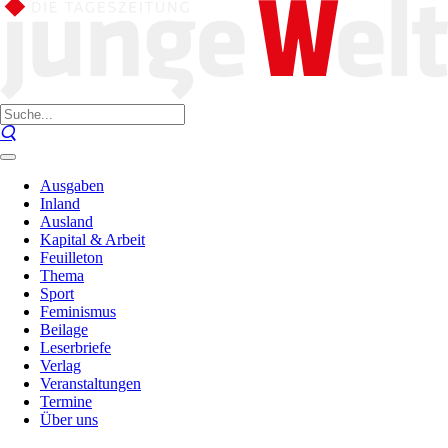
Ausgaben
Inland
Ausland
Kapital & Arbeit
Feuilleton
Thema
Sport
Feminismus
Beilage
Leserbriefe
Verlag
Veranstaltungen
Termine
Über uns