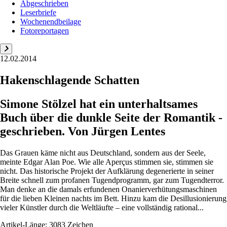
Abgeschrieben
Leserbriefe
Wochenendbeilage
Fotoreportagen
12.02.2014
Hakenschlagende Schatten
Simone Stölzel hat ein unterhaltsames
Buch über die dunkle Seite der Romantik ­
geschrieben. Von Jürgen Lentes
Das Grauen käme nicht aus Deutschland, sondern aus der Seele,
meinte Edgar Alan Poe. Wie alle Aperçus stimmen sie, stimmen sie
nicht. Das historische Projekt der Aufklärung degenerierte in seiner
Breite schnell zum profanen Tugendprogramm, gar zum Tugendterror.
Man denke an die damals erfundenen Onanierverhütungsmaschinen
für die lieben Kleinen nachts im Bett. Hinzu kam die Desillusionierung
vieler Künstler durch die Weltläufte – eine vollständig rational...
Artikel-Länge: 3083 Zeichen