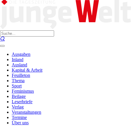
Ausgaben
Inland
Ausland
Kapital & Arbeit
Feuilleton
Thema
Sport
Feminismus
Beilage
Leserbriefe
Verlag
Veranstaltungen
Termine
Über uns