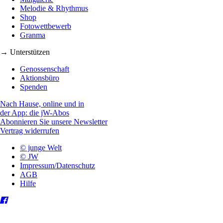
Melodie & Rhythmus
Shop
Fotowettbewerb
Granma
→ Unterstützen
Genossenschaft
Aktionsbüro
Spenden
Nach Hause, online und in
der App: die jW-Abos
Abonnieren Sie unsere Newsletter
Vertrag widerrufen
© junge Welt
© JW
Impressum/Datenschutz
AGB
Hilfe