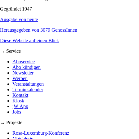
Gegründet 1947
Ausgabe von heute
Herausgegeben von 3079 GenossInnen
Diese Website auf einen Blick
→ Service
Aboservice
Abo kündigen
Newsletter
Werben
Veranstaltungen
Terminkalender
Kontakt
Kiosk
jW-App
Jobs
→ Projekte
Rosa-Luxemburg-Konferenz
Maigalerie