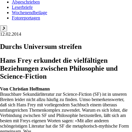
Abgeschrieben
Leserbriefe
Wochenendbeilage
Fotoreportagen
12.02.2014
Durchs Universum streifen
Hans Frey erkundet die vielfältigen
Beziehungen zwischen Philosophie und
Science-Fiction
Von
Christian Hoffmann
Brauchbare Sekundärliteratur zur Science-Fiction (SF) ist in unseren
Breiten leider nicht allzu häufig zu finden. Umso bemerkenswerter,
daß sich Hans Frey mit vorliegendem Sachbuch einem überaus
umfangreichen Themenkomplex zuwendet. Warum es sich lohnt, die
Verbindung zwischen SF und Philosophie herzustellen, läßt sich am
besten mit Freys eigenen Worten sagen: »Mit aller anderen
schöngeistigen Literatur hat die SF die metaphorisch-mythische Form
gemeinsam. Was...