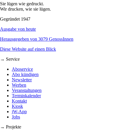
Sie lügen wie gedruckt.
Wir drucken, wie sie lügen.
Gegründet 1947
Ausgabe von heute
Herausgegeben von 3079 GenossInnen
Diese Website auf einen Blick
→ Service
Aboservice
Abo kündigen
Newsletter
Werben
Veranstaltungen
Terminkalender
Kontakt
Kiosk
jW-App
Jobs
→ Projekte