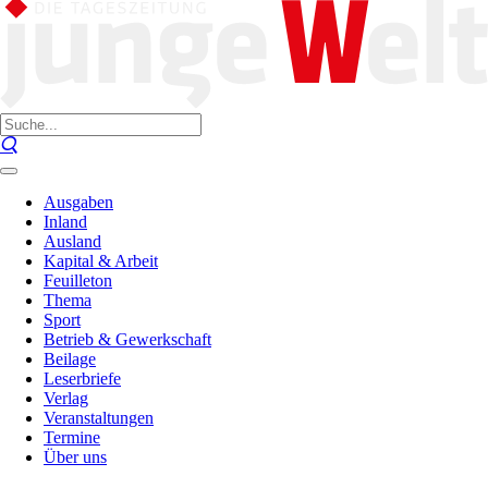
Ausgaben
Inland
Ausland
Kapital & Arbeit
Feuilleton
Thema
Sport
Betrieb & Gewerkschaft
Beilage
Leserbriefe
Verlag
Veranstaltungen
Termine
Über uns