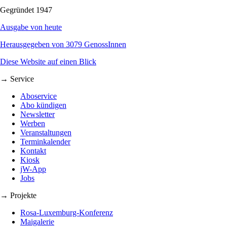
Gegründet 1947
Ausgabe von heute
Herausgegeben von 3079 GenossInnen
Diese Website auf einen Blick
→ Service
Aboservice
Abo kündigen
Newsletter
Werben
Veranstaltungen
Terminkalender
Kontakt
Kiosk
jW-App
Jobs
→ Projekte
Rosa-Luxemburg-Konferenz
Maigalerie