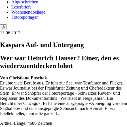
Abgeschrieben
Leserbriefe
Wochenendbeilage
Fotoreportagen
13.06.2012
Kaspars Auf- und Untergang
Wer war Heinrich Hauser? Einer, den es
wiederzuentdecken lohnt
Von
Christiana Puschak
Er übte viele Berufe aus. Er fuhr zur See, war Testfahrer und Flieger.
Er war Journalist bei der Frankfurter Zeitung und Chefredakteur des
Stern. Er war Schöpfer der Fotoreportage »Schwarzes Revier« und
Regisseur des Dokumentarfilms »Weltstadt in Flegeljahren. Ein
Bericht über Chicago«. Er hatte eine ausgeprägte »Abneigung vor dem
Seßhaften« und eine ausgeprägte Sehnsucht nach Heimat. Er war
Intellektueller, dem »die ganze I...
Artikel-Länge: 4686 Zeichen