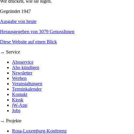
Wir drucken, wie sie lügen.
Gegründet 1947
Ausgabe von heute
Herausgegeben von 3079 GenossInnen
Diese Website auf einen Blick
→ Service
Aboservice
Abo kündigen
Newsletter
Werben
Veranstaltungen
Terminkalender
Kontakt
Kiosk
jW-App
Jobs
→ Projekte
Rosa-Luxemburg-Konferenz