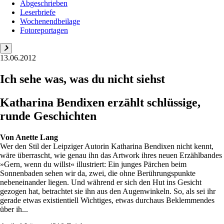
Abgeschrieben
Leserbriefe
Wochenendbeilage
Fotoreportagen
13.06.2012
Ich sehe was, was du nicht siehst
Katharina Bendixen erzählt schlüssige,
runde Geschichten
Von
Anette Lang
Wer den Stil der Leipziger Autorin Katharina Bendixen nicht kennt,
wäre überrascht, wie genau ihn das Artwork ihres neuen Erzählbandes
»Gern, wenn du willst« illustriert: Ein junges Pärchen beim
Sonnenbaden sehen wir da, zwei, die ohne Berührungspunkte
nebeneinander liegen. Und während er sich den Hut ins Gesicht
gezogen hat, betrachtet sie ihn aus den Augenwinkeln. So, als sei ihr
gerade etwas existientiell Wichtiges, etwas durchaus Beklemmendes
über ih...