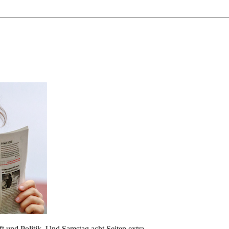
 und Politik. Und Samstag acht Seiten extra.