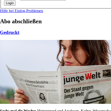
Hilfe bei Einlog-Problemen
Abo abschließen
Gedruckt
Sechs mal die Woche:
Hintergrund und Analysen, Kultur, Wissenschaft