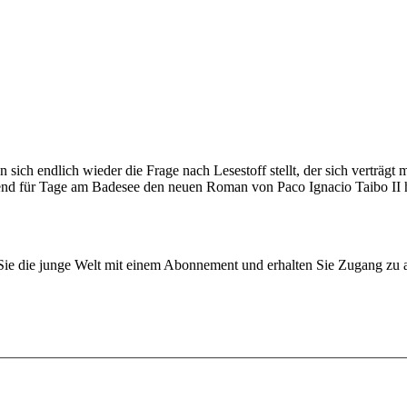
sich endlich wieder die Frage nach Lesestoff stellt, der sich verträgt
end für Tage am Badesee den neuen Roman von Paco Ignacio Taibo II h
n Sie die junge Welt mit einem Abonnement und erhalten Sie Zugang z