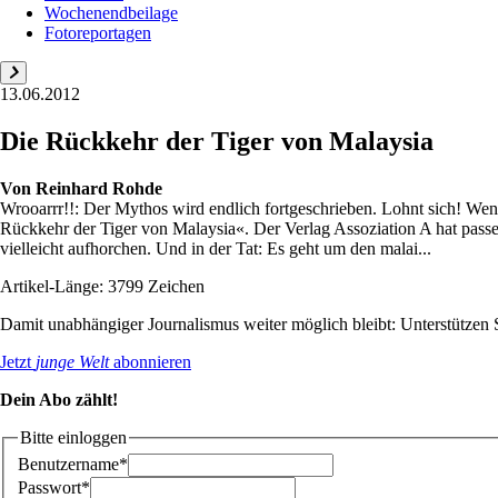
Wochenendbeilage
Fotoreportagen
13.06.2012
Die Rückkehr der Tiger von Malaysia
Von
Reinhard Rohde
Wrooarrr!!: Der Mythos wird endlich fortgeschrieben. Lohnt sich! Wenn 
Rückkehr der Tiger von Malaysia«. Der Verlag Assoziation A hat pass
vielleicht aufhorchen. Und in der Tat: Es geht um den malai...
Artikel-Länge: 3799 Zeichen
Damit unabhängiger Journalismus weiter möglich bleibt: Unterstütze
Jetzt
junge Welt
abonnieren
Dein Abo zählt!
Bitte einloggen
Benutzername*
Passwort*