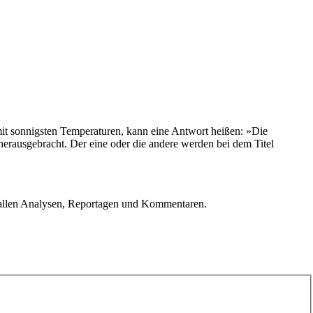
 mit sonnigsten Temperaturen, kann eine Antwort heißen: »Die
erausgebracht. Der eine oder die andere werden bei dem Titel
u allen Analysen, Reportagen und Kommentaren.