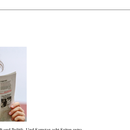
 und Politik. Und Samstag acht Seiten extra.