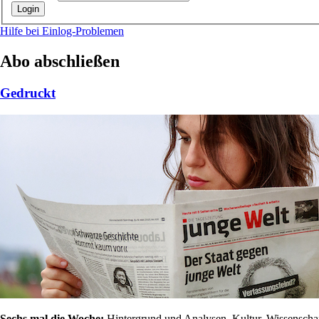
Hilfe bei Einlog-Problemen
Abo abschließen
Gedruckt
Sechs mal die Woche:
Hintergrund und Analysen, Kultur, Wissenschaft