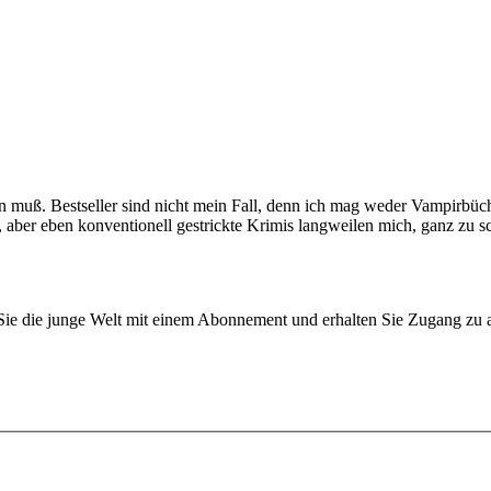
n muß. Bestseller sind nicht mein Fall, denn ich mag weder Vampirbü
, aber eben konventionell gestrickte Krimis langweilen mich, ganz zu s
n Sie die junge Welt mit einem Abonnement und erhalten Sie Zugang z