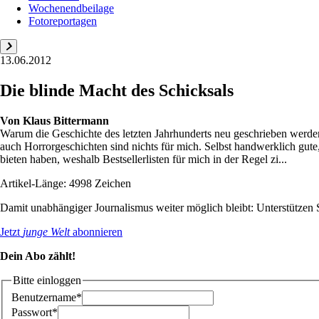
Wochenendbeilage
Fotoreportagen
13.06.2012
Die blinde Macht des Schicksals
Von
Klaus Bittermann
Warum die Geschichte des letzten Jahrhunderts neu geschrieben werde
auch Horrorgeschichten sind nichts für mich. Selbst handwerklich gute
bieten haben, weshalb Bestsellerlisten für mich in der Regel zi...
Artikel-Länge: 4998 Zeichen
Damit unabhängiger Journalismus weiter möglich bleibt: Unterstütze
Jetzt
junge Welt
abonnieren
Dein Abo zählt!
Bitte einloggen
Benutzername*
Passwort*