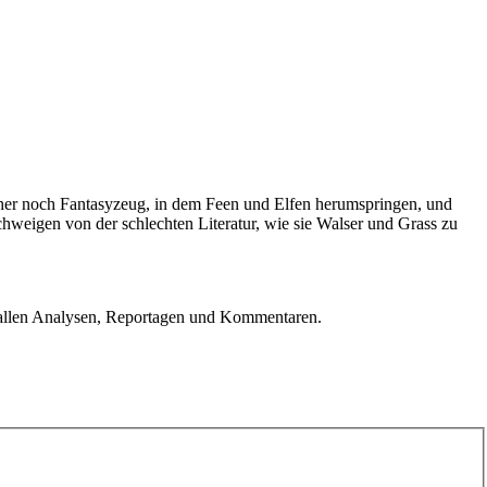
cher noch Fantasyzeug, in dem Feen und Elfen herumspringen, und
chweigen von der schlechten Literatur, wie sie Walser und Grass zu
u allen Analysen, Reportagen und Kommentaren.