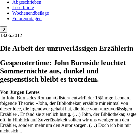
Abgeschrieben
Leserbriefe
Wochenendbeilage
Fotoreportagen
13.06.2012
Die Arbeit der unzuverlässigen Erzählerin
Gespenstertime: John Burnside leuchtet
Sommernächte aus, dunkel und
gespenstisch bleibt es trotzdem.
Von
Jürgen Lentes
In John Burnsides Roman »Glister« entwirft der 15jährige Leonard
folgende Theorie: »John, der Bibliothekar, erzählte mir einmal von
dieser Idee, die irgendwer gehabt hat, die Idee vom ›unzuverlässigen
Erzähler‹. Er fand sie ziemlich lustig. (…) John, der Bibliothekar, sagte
oft, in Hinblick auf Zuverlässigkeit sollten wir uns weniger um den
Erzähler, sondern mehr um den Autor sorgen. (…) Doch ich bin mir
nicht sich...