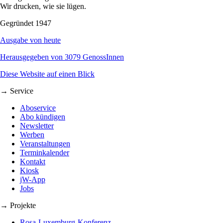
Wir drucken, wie sie lügen.
Gegründet 1947
Ausgabe von heute
Herausgegeben von 3079 GenossInnen
Diese Website auf einen Blick
→ Service
Aboservice
Abo kündigen
Newsletter
Werben
Veranstaltungen
Terminkalender
Kontakt
Kiosk
jW-App
Jobs
→ Projekte
Rosa-Luxemburg-Konferenz