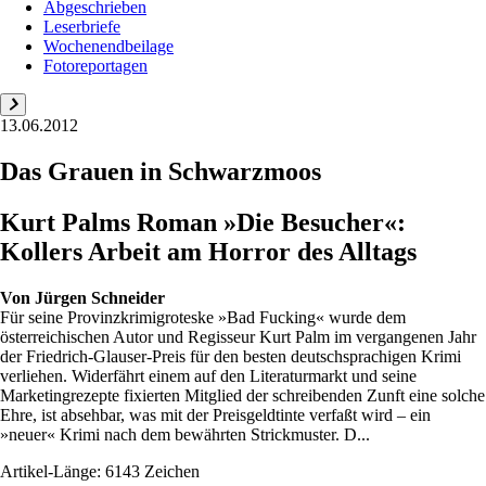
Abgeschrieben
Leserbriefe
Wochenendbeilage
Fotoreportagen
13.06.2012
Das Grauen in Schwarzmoos
Kurt Palms Roman »Die Besucher«:
Kollers Arbeit am Horror des Alltags
Von
Jürgen Schneider
Für seine Provinzkrimigroteske »Bad Fucking« wurde dem
österreichischen Autor und Regisseur Kurt Palm im vergangenen Jahr
der Friedrich-Glauser-Preis für den besten deutschsprachigen Krimi
verliehen. Widerfährt einem auf den Literaturmarkt und seine
Marketingrezepte fixierten Mitglied der schreibenden Zunft eine solche
Ehre, ist absehbar, was mit der Preisgeldtinte verfaßt wird – ein
»neuer« Krimi nach dem bewährten Strickmuster. D...
Artikel-Länge: 6143 Zeichen