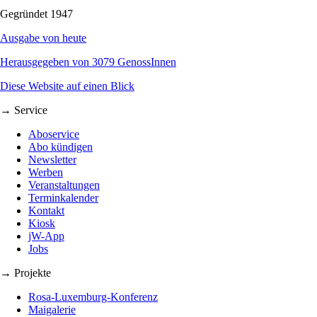
Gegründet 1947
Ausgabe von heute
Herausgegeben von 3079 GenossInnen
Diese Website auf einen Blick
→ Service
Aboservice
Abo kündigen
Newsletter
Werben
Veranstaltungen
Terminkalender
Kontakt
Kiosk
jW-App
Jobs
→ Projekte
Rosa-Luxemburg-Konferenz
Maigalerie