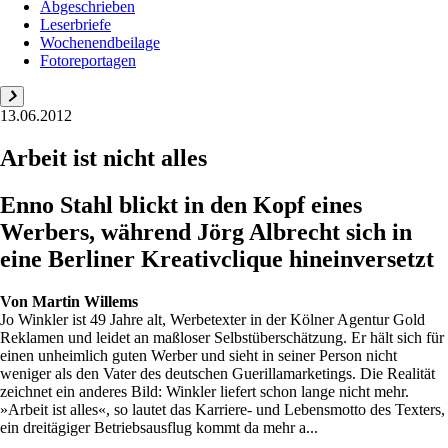
Abgeschrieben
Leserbriefe
Wochenendbeilage
Fotoreportagen
13.06.2012
Arbeit ist nicht alles
Enno Stahl blickt in den Kopf eines
Werbers, während Jörg Albrecht sich in
eine Berliner Kreativclique hineinversetzt
Von
Martin Willems
Jo Winkler ist 49 Jahre alt, Werbetexter in der Kölner Agentur Gold
Reklamen und leidet an maßloser Selbstüberschätzung. Er hält sich für
einen unheimlich guten Werber und sieht in seiner Person nicht
weniger als den Vater des deutschen Guerillamarketings. Die Realität
zeichnet ein anderes Bild: Winkler liefert schon lange nicht mehr.
»Arbeit ist alles«, so lautet das Karriere- und Lebensmotto des Texters,
ein dreitägiger Betriebsausflug kommt da mehr a...