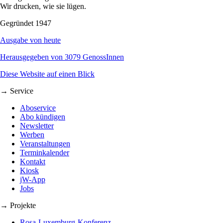
Wir drucken, wie sie lügen.
Gegründet 1947
Ausgabe von heute
Herausgegeben von 3079 GenossInnen
Diese Website auf einen Blick
→ Service
Aboservice
Abo kündigen
Newsletter
Werben
Veranstaltungen
Terminkalender
Kontakt
Kiosk
jW-App
Jobs
→ Projekte
Rosa-Luxemburg-Konferenz