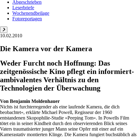
Abgeschrieben
Leserbriefe
Wochenendbeilage
Fotoreportagen
10.02.2010
Die Kamera vor der Kamera
Weder Furcht noch Hoffnung: Das
zeitgenössische Kino pflegt ein informiert-
ambivalentes Verhältnis zu den
Technologien der Überwachung
Von
Benjamin Moldenhauer
Nichts ist furchterregender als eine laufende Kamera, die dich
beobachtet«, erklärte Michael Powell, Regisseur der 1960
entstandenen Skopophilie-Studie »Peeping Tom«. In Powells Film
tötet ein in seiner Kindheit durch den observierenden Blick seines
Vaters traumatisierter junger Mann seine Opfer mit einer auf ein
Kamerastativ montierten Klinge. Die Kamera fungiert buchstäblich als