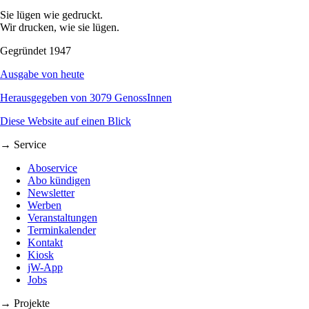
Sie lügen wie gedruckt.
Wir drucken, wie sie lügen.
Gegründet 1947
Ausgabe von heute
Herausgegeben von 3079 GenossInnen
Diese Website auf einen Blick
→ Service
Aboservice
Abo kündigen
Newsletter
Werben
Veranstaltungen
Terminkalender
Kontakt
Kiosk
jW-App
Jobs
→ Projekte