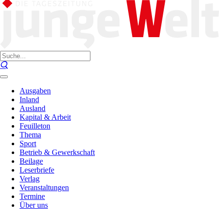
Ausgaben
Inland
Ausland
Kapital & Arbeit
Feuilleton
Thema
Sport
Betrieb & Gewerkschaft
Beilage
Leserbriefe
Verlag
Veranstaltungen
Termine
Über uns