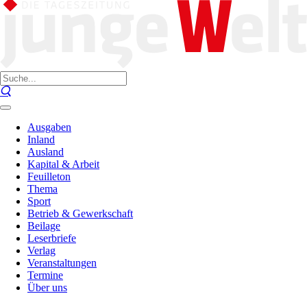
Ausgaben
Inland
Ausland
Kapital & Arbeit
Feuilleton
Thema
Sport
Betrieb & Gewerkschaft
Beilage
Leserbriefe
Verlag
Veranstaltungen
Termine
Über uns