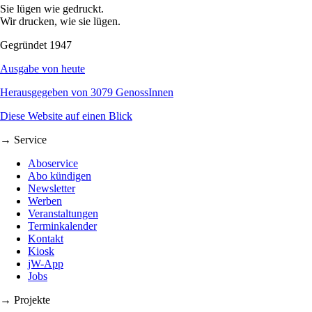
Sie lügen wie gedruckt.
Wir drucken, wie sie lügen.
Gegründet 1947
Ausgabe von heute
Herausgegeben von 3079 GenossInnen
Diese Website auf einen Blick
→ Service
Aboservice
Abo kündigen
Newsletter
Werben
Veranstaltungen
Terminkalender
Kontakt
Kiosk
jW-App
Jobs
→ Projekte