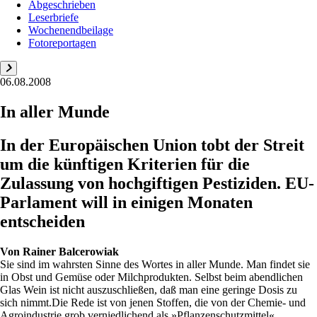
Abgeschrieben
Leserbriefe
Wochenendbeilage
Fotoreportagen
06.08.2008
In aller Munde
In der Europäischen Union tobt der Streit
um die künftigen Kriterien für die
Zulassung von hochgiftigen Pestiziden. EU-
Parlament will in einigen Monaten
entscheiden
Von
Rainer Balcerowiak
Sie sind im wahrsten Sinne des Wortes in aller Munde. Man findet sie
in Obst und Gemüse oder Milchprodukten. Selbst beim abendlichen
Glas Wein ist nicht auszuschließen, daß man eine geringe Dosis zu
sich nimmt.Die Rede ist von jenen Stoffen, die von der Chemie- und
Agroindustrie grob verniedlichend als »Pflanzenschutzmittel«