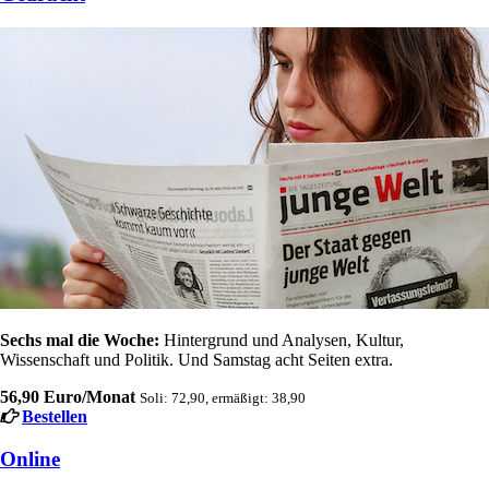
Sechs mal die Woche:
Hintergrund und Analysen, Kultur,
Wissenschaft und Politik. Und Samstag acht Seiten extra.
56,90 Euro/Monat
Soli: 72,90, ermäßigt: 38,90
Bestellen
Online