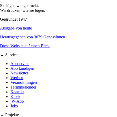
Sie lügen wie gedruckt.
Wir drucken, wie sie lügen.
Gegründet 1947
Ausgabe von heute
Herausgegeben von 3079 GenossInnen
Diese Website auf einen Blick
→ Service
Aboservice
Abo kündigen
Newsletter
Werben
Veranstaltungen
Terminkalender
Kontakt
Kiosk
jW-App
Jobs
→ Projekte