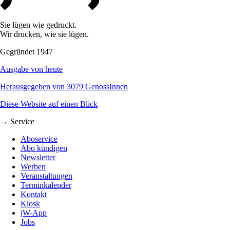
Sie lügen wie gedruckt.
Wir drucken, wie sie lügen.
Gegründet 1947
Ausgabe von heute
Herausgegeben von 3079 GenossInnen
Diese Website auf einen Blick
→ Service
Aboservice
Abo kündigen
Newsletter
Werben
Veranstaltungen
Terminkalender
Kontakt
Kiosk
jW-App
Jobs