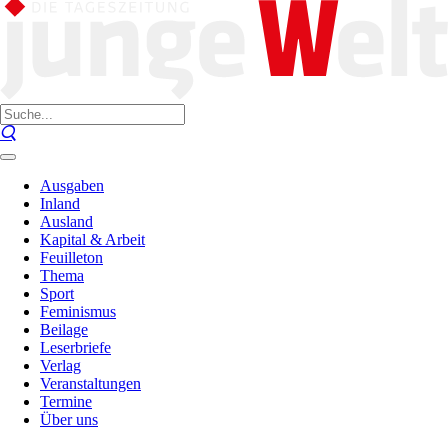
Ausgaben
Inland
Ausland
Kapital & Arbeit
Feuilleton
Thema
Sport
Feminismus
Beilage
Leserbriefe
Verlag
Veranstaltungen
Termine
Über uns