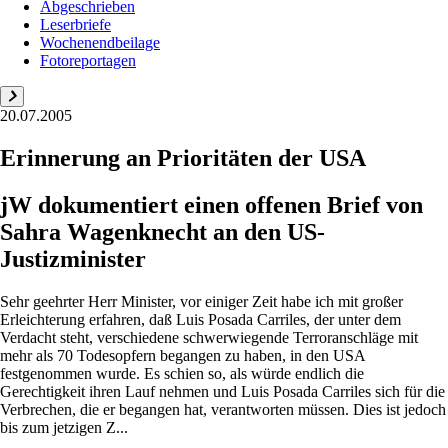
Abgeschrieben
Leserbriefe
Wochenendbeilage
Fotoreportagen
20.07.2005
Erinnerung an Prioritäten der USA
jW dokumentiert einen offenen Brief von
Sahra Wagenknecht an den US-
Justizminister
Sehr geehrter Herr Minister, vor einiger Zeit habe ich mit großer
Erleichterung erfahren, daß Luis Posada Carriles, der unter dem
Verdacht steht, verschiedene schwerwiegende Terroranschläge mit
mehr als 70 Todesopfern begangen zu haben, in den USA
festgenommen wurde. Es schien so, als würde endlich die
Gerechtigkeit ihren Lauf nehmen und Luis Posada Carriles sich für die
Verbrechen, die er begangen hat, verantworten müssen. Dies ist jedoch
bis zum jetzigen Z...