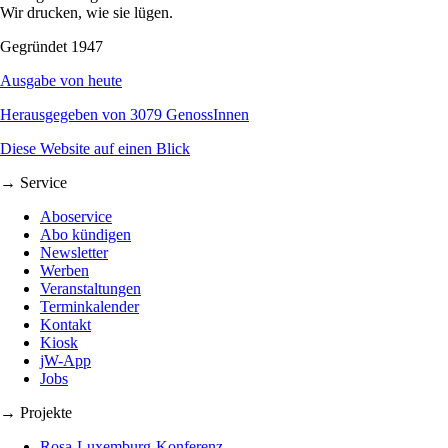
Wir drucken, wie sie lügen.
Gegründet 1947
Ausgabe von heute
Herausgegeben von 3079 GenossInnen
Diese Website auf einen Blick
→ Service
Aboservice
Abo kündigen
Newsletter
Werben
Veranstaltungen
Terminkalender
Kontakt
Kiosk
jW-App
Jobs
→ Projekte
Rosa-Luxemburg-Konferenz