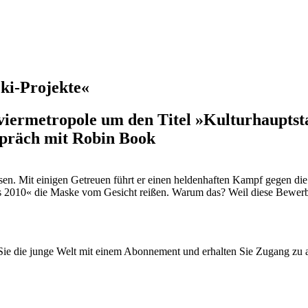
cki-Projekte«
ermetropole um den Titel »Kulturhauptstad
spräch mit Robin Book
n. Mit einigen Getreuen führt er einen heldenhaften Kampf gegen die Sta
2010« die Maske vom Gesicht reißen. Warum das? Weil diese Bewerbung
n Sie die junge Welt mit einem Abonnement und erhalten Sie Zugang z