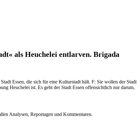
t« als Heuchelei entlarven. Brigada
dt Essen, die sich für eine Kulturstadt hält. F: Sie wollen der Stadt
 Heuchelei ist. Es geht der Stadt Essen offensichtlich nur darum,
u allen Analysen, Reportagen und Kommentaren.