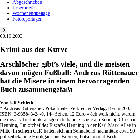
Abgeschrieben
Leserbriefe
Wochenendbeilage
Fotoreportagen
08.10.2003
Krimi aus der Kurve
Arschlöcher gibt’s viele, und die meisten
davon mögen Fußball: Andreas Rüttenauer
hat die Misere in einem hervorragenden
Buch zusammengefaßt
Von
Ulf Schleth
* Andreas Rüttenauer: Pokalfinale. Verbrecher Verlag, Berlin 2003.
ISBN: 3-935843-24-0, 144 Seiten, 12 Euro »›Ich weiß nicht, warum
die uns als Treffpunkt ausgesucht haben‹, sagte am Sonntag Christian
Henning, Juniorchef des Eiscafés Henning in der Karl-Marx-Allee in
Mitte. In seinem Café hatten sich am Sonnabend nachmittag etwa 90
polizeibekannte Hooligans aus Bremen, Potsdam und Berlin