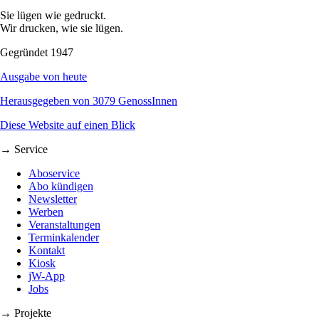
Sie lügen wie gedruckt.
Wir drucken, wie sie lügen.
Gegründet 1947
Ausgabe von heute
Herausgegeben von 3079 GenossInnen
Diese Website auf einen Blick
→ Service
Aboservice
Abo kündigen
Newsletter
Werben
Veranstaltungen
Terminkalender
Kontakt
Kiosk
jW-App
Jobs
→ Projekte