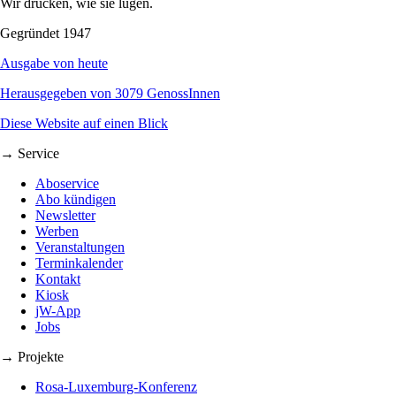
Wir drucken, wie sie lügen.
Gegründet 1947
Ausgabe von heute
Herausgegeben von 3079 GenossInnen
Diese Website auf einen Blick
→ Service
Aboservice
Abo kündigen
Newsletter
Werben
Veranstaltungen
Terminkalender
Kontakt
Kiosk
jW-App
Jobs
→ Projekte
Rosa-Luxemburg-Konferenz