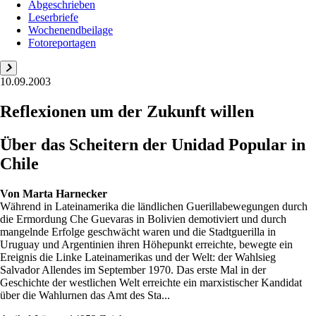
Abgeschrieben
Leserbriefe
Wochenendbeilage
Fotoreportagen
10.09.2003
Reflexionen um der Zukunft willen
Über das Scheitern der Unidad Popular in
Chile
Von
Marta Harnecker
Während in Lateinamerika die ländlichen Guerillabewegungen durch
die Ermordung Che Guevaras in Bolivien demotiviert und durch
mangelnde Erfolge geschwächt waren und die Stadtguerilla in
Uruguay und Argentinien ihren Höhepunkt erreichte, bewegte ein
Ereignis die Linke Lateinamerikas und der Welt: der Wahlsieg
Salvador Allendes im September 1970. Das erste Mal in der
Geschichte der westlichen Welt erreichte ein marxistischer Kandidat
über die Wahlurnen das Amt des Sta...