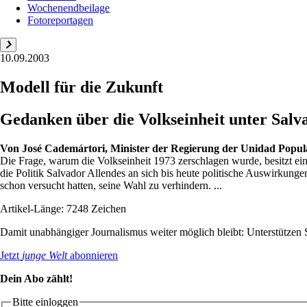
Wochenendbeilage
Fotoreportagen
10.09.2003
Modell für die Zukunft
Gedanken über die Volkseinheit unter Salv
Von
José Cademártori, Minister der Regierung der Unidad Popul
Die Frage, warum die Volkseinheit 1973 zerschlagen wurde, besitzt ein
die Politik Salvador Allendes an sich bis heute politische Auswirkunge
schon versucht hatten, seine Wahl zu verhindern. ...
Artikel-Länge: 7248 Zeichen
Damit unabhängiger Journalismus weiter möglich bleibt: Unterstütze
Jetzt
junge Welt
abonnieren
Dein Abo zählt!
Bitte einloggen