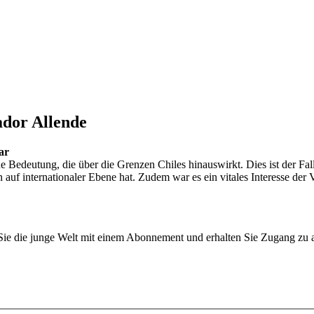
ador Allende
ar
e Bedeutung, die über die Grenzen Chiles hinauswirkt. Dies ist der Fal
n auf internationaler Ebene hat. Zudem war es ein vitales Interesse der
n Sie die junge Welt mit einem Abonnement und erhalten Sie Zugang z