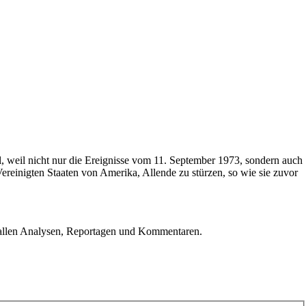
l, weil nicht nur die Ereignisse vom 11. September 1973, sondern auch
 Vereinigten Staaten von Amerika, Allende zu stürzen, so wie sie zuvor
u allen Analysen, Reportagen und Kommentaren.