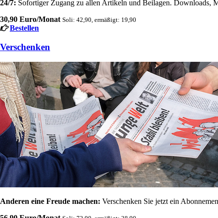
24/7:
Sofortiger Zugang zu allen Artikeln und Beilagen. Downloads, M
30,90 Euro/Monat
Soli: 42,90, ermäßigt: 19,90
Bestellen
Verschenken
Anderen eine Freude machen:
Verschenken Sie jetzt ein Abonnement
56,90 Euro/Monat