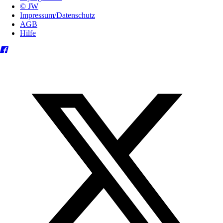
© JW
Impressum/Datenschutz
AGB
Hilfe