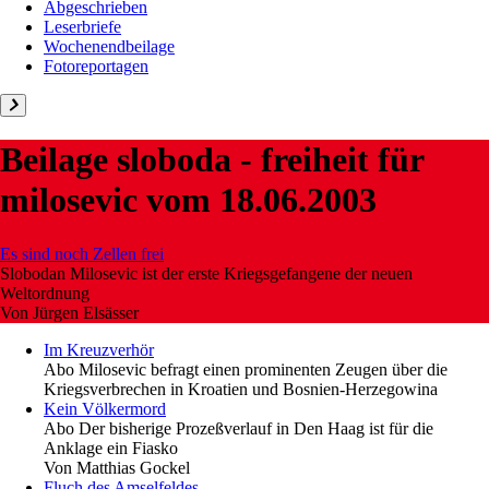
Abgeschrieben
Leserbriefe
Wochenendbeilage
Fotoreportagen
Beilage
sloboda - freiheit für
milosevic
vom 18.06.2003
Es sind noch Zellen frei
Slobodan Milosevic ist der erste Kriegsgefangene der neuen
Weltordnung
Von
Jürgen Elsässer
Im Kreuzverhör
Abo
Milosevic befragt einen prominenten Zeugen über die
Kriegsverbrechen in Kroatien und Bosnien-Herzegowina
Kein Völkermord
Abo
Der bisherige Prozeßverlauf in Den Haag ist für die
Anklage ein Fiasko
Von
Matthias Gockel
Fluch des Amselfeldes