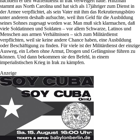
nachdem er den Waffendienst in Irak verweigert hatte. Hinzman
stammt aus North Carolina und hat sich als 17jähriger zum Dienst in
der Armee verpflichtet, als sein Vater mit ihm das Rekrutierungsbüro
unter anderem deshalb aufsuchte, weil ihm Geld für die Ausbildung
seines Sohnes zugesagt worden war. Man muß sich klarmachen, daß
viele Soldatinnen und Soldaten – vor allem Schwarze, Latinos und
Menschen aus armen Verhältnissen – sich zum Militärdienst
verpflichten, weil sie keine andere Chance haben, eine Ausbildung
oder Beschäftigung zu finden. Für viele ist der Militärdienst der einzige
Ausweg, ein Leben ohne Armut, Drogen und Gefängnisse führen zu
können. Und dann bekommen sie den Befehl, in einem
imperialistischen Krieg in Irak zu kämpfen.
Anzeige