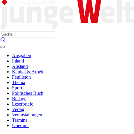
Ausgaben
Inland
Ausland
Kapital & Arbeit
Feuilleton
Thema
Sport
Politisches Buch
Beilage
Leserbriefe
Verlag
Veranstaltungen
Termine
Über uns