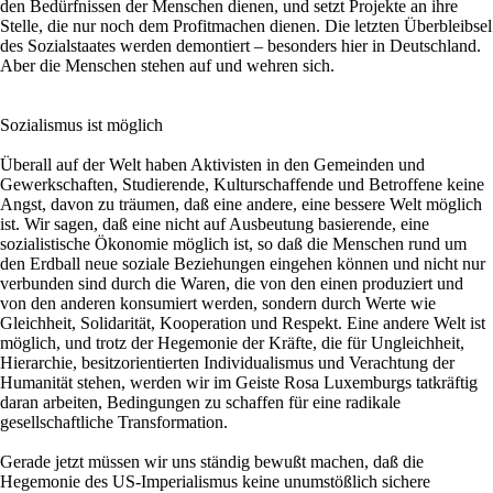
den Bedürfnissen der Menschen dienen, und setzt Projekte an ihre
Stelle, die nur noch dem Profitmachen dienen. Die letzten Überbleibsel
des Sozialstaates werden demontiert – besonders hier in Deutschland.
Aber die Menschen stehen auf und wehren sich.
Sozialismus ist möglich
Überall auf der Welt haben Aktivisten in den Gemeinden und
Gewerkschaften, Studierende, Kulturschaffende und Betroffene keine
Angst, davon zu träumen, daß eine andere, eine bessere Welt möglich
ist. Wir sagen, daß eine nicht auf Ausbeutung basierende, eine
sozialistische Ökonomie möglich ist, so daß die Menschen rund um
den Erdball neue soziale Beziehungen eingehen können und nicht nur
verbunden sind durch die Waren, die von den einen produziert und
von den anderen konsumiert werden, sondern durch Werte wie
Gleichheit, Solidarität, Kooperation und Respekt. Eine andere Welt ist
möglich, und trotz der Hegemonie der Kräfte, die für Ungleichheit,
Hierarchie, besitzorientierten Individualismus und Verachtung der
Humanität stehen, werden wir im Geiste Rosa Luxemburgs tatkräftig
daran arbeiten, Bedingungen zu schaffen für eine radikale
gesellschaftliche Transformation.
Gerade jetzt müssen wir uns ständig bewußt machen, daß die
Hegemonie des US-Imperialismus keine unumstößlich sichere