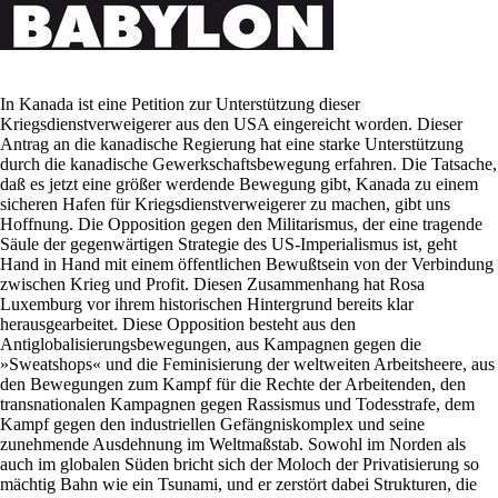
In Kanada ist eine Petition zur Unterstützung dieser
Kriegsdienstverweigerer aus den USA eingereicht worden. Dieser
Antrag an die kanadische Regierung hat eine starke Unterstützung
durch die kanadische Gewerkschaftsbewegung erfahren. Die Tatsache,
daß es jetzt eine größer werdende Bewegung gibt, Kanada zu einem
sicheren Hafen für Kriegsdienstverweigerer zu machen, gibt uns
Hoffnung. Die Opposition gegen den Militarismus, der eine tragende
Säule der gegenwärtigen Strategie des US-Imperialismus ist, geht
Hand in Hand mit einem öffentlichen Bewußtsein von der Verbindung
zwischen Krieg und Profit. Diesen Zusammenhang hat Rosa
Luxemburg vor ihrem historischen Hintergrund bereits klar
herausgearbeitet. Diese Opposition besteht aus den
Antiglobalisierungsbewegungen, aus Kampagnen gegen die
»Sweatshops« und die Feminisierung der weltweiten Arbeitsheere, aus
den Bewegungen zum Kampf für die Rechte der Arbeitenden, den
transnationalen Kampagnen gegen Rassismus und Todesstrafe, dem
Kampf gegen den industriellen Gefängniskomplex und seine
zunehmende Ausdehnung im Weltmaßstab. Sowohl im Norden als
auch im globalen Süden bricht sich der Moloch der Privatisierung so
mächtig Bahn wie ein Tsunami, und er zerstört dabei Strukturen, die