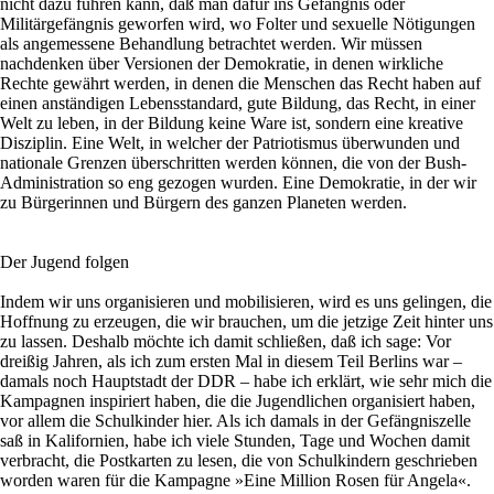
nicht dazu führen kann, daß man dafür ins Gefängnis oder
Militärgefängnis geworfen wird, wo Folter und sexuelle Nötigungen
als angemessene Behandlung betrachtet werden. Wir müssen
nachdenken über Versionen der Demokratie, in denen wirkliche
Rechte gewährt werden, in denen die Menschen das Recht haben auf
einen anständigen Lebensstandard, gute Bildung, das Recht, in einer
Welt zu leben, in der Bildung keine Ware ist, sondern eine kreative
Disziplin. Eine Welt, in welcher der Patriotismus überwunden und
nationale Grenzen überschritten werden können, die von der Bush-
Administration so eng gezogen wurden. Eine Demokratie, in der wir
zu Bürgerinnen und Bürgern des ganzen Planeten werden.
Der Jugend folgen
Indem wir uns organisieren und mobilisieren, wird es uns gelingen, die
Hoffnung zu erzeugen, die wir brauchen, um die jetzige Zeit hinter uns
zu lassen. Deshalb möchte ich damit schließen, daß ich sage: Vor
dreißig Jahren, als ich zum ersten Mal in diesem Teil Berlins war –
damals noch Hauptstadt der DDR – habe ich erklärt, wie sehr mich die
Kampagnen inspiriert haben, die die Jugendlichen organisiert haben,
vor allem die Schulkinder hier. Als ich damals in der Gefängniszelle
saß in Kalifornien, habe ich viele Stunden, Tage und Wochen damit
verbracht, die Postkarten zu lesen, die von Schulkindern geschrieben
worden waren für die Kampagne »Eine Million Rosen für Angela«.