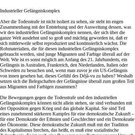
Industrieller Gefängniskomplex
Aber die Todesstrafe ist nicht isoliert zu sehen, sie steht im engen
Zusammenhang mit der Entstehung und der Ausweitung dessen, was
wir den industriellen Gefängniskomplex nennen, der sich über die
ganze Welt ausdehnt und so groß und mächtig geworden ist, daß er
sich mittlerweile selbst reproduziert und kontinuierlich wächst. Die
Rohmaterialien, die für diesen industriellen Gefängniskomplex
gebraucht werden, sind junge Migranten und Farbige überall auf der
Welt. Wie ist es sonst möglich am Anfang des 21. Jahrhunderts, ein
Gefängnis in Australien, Frankreich, den Niederlanden, Italien oder
Schweden zu besuchen und, wenn man zuvor je ein US-Gefängnis
von innen gesehen hat, dieses Gefühl des Déjà-vu zu haben? Weshalb
setzen sich die Belegschaften der Gefängnisse überall zum großen Teil
aus Migranten und Farbigen zusammen?
Die Bewegungen gegen die Todesstrafe und den industriellen
Gefängniskomplex können nicht allein stehen, sie sind verbunden mit
der Opposition gegen Krieg und das globale Kapital. Sie sind Teil
eines zunehmend stärkeren Kampfes für eine demokratische Zukunft –
für eine Demokratie der Ethnien und Geschlechter und ein Demokratie
der Ökonomie. Diese demokratische Zukunft muß mit der Tradition
des Kapitalismus brechen, das heißt, es muß eine sozialistische