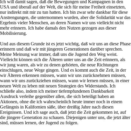
Ich will damit sagen, daß die Bewegungen und Kampagnen in den
USA und überall auf der Welt, die sich für meine Freiheit einsetzten,
nur indirekt mit mir zu tun hatten. Ich bin zwar sehr dankbar für diese
Anstrengungen, die unternommen wurden, aber die Solidarität war das
Ergebnis vieler Menschen, an deren Namen wir uns vielleicht nicht
mehr erinnern. Ich habe damals den Nutzen gezogen aus dieser
Mobilisierung.
Und aus diesem Grunde ist es jetzt wichtig, daß wir uns an diese Phase
erinnern und daß wir mit jüngeren Generationen darüber sprechen.
Meine Meinung war immer, daß uns die Jugend den Weg weist.
Vielleicht können sich die Älteren unter uns an die Zeit erinnern, als
wir jung waren, als wir zu denen gehörten, die neue Richtungen
einschlugen, neue Wege gingen. Und es kommt auch die Zeit, in der
wir Älteren erkennen müssen, wann wir uns zurücknehmen müssen,
wann wir uns zurückziehen müssen, wann wir lernen müssen, in einer
neuen Welt zu leben mit neuen Strategien des Widerstands. Ich
schließe also, indem ich meiner tiefempfundenen Dankbarkeit
Ausdruck verleihe gegenüber allen, die sich beteiligt haben an
Aktionen, ohne die ich wahrscheinlich heute immer noch in einem
Gefängnis in Kalifornien säße, über dreißig Jahre nach diesen
Ereignissen. Und ich sage auch, daß jetzt die Zeit gekommen ist, auf
die jüngere Generation zu schauen. Diejenigen unter uns, die jetzt älter
sind, müssen lernen, der Jugend zu folgen.