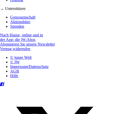
→ Unterstützen
Genossenschaft
Aktionsbüro
Spenden
Nach Hause, online und in
der App: die jW-Abos
Abonnieren Sie unsere Newsletter
Vertrag widerrufen
© junge Welt
© JW
Impressum/Datenschutz
AGB
Hilfe