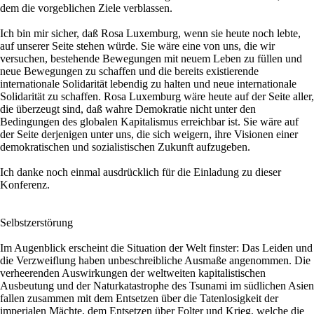
dem die vorgeblichen Ziele verblassen.
Ich bin mir sicher, daß Rosa Luxemburg, wenn sie heute noch lebte,
auf unserer Seite stehen würde. Sie wäre eine von uns, die wir
versuchen, bestehende Bewegungen mit neuem Leben zu füllen und
neue Bewegungen zu schaffen und die bereits existierende
internationale Solidarität lebendig zu halten und neue internationale
Solidarität zu schaffen. Rosa Luxemburg wäre heute auf der Seite aller,
die überzeugt sind, daß wahre Demokratie nicht unter den
Bedingungen des globalen Kapitalismus erreichbar ist. Sie wäre auf
der Seite derjenigen unter uns, die sich weigern, ihre Visionen einer
demokratischen und sozialistischen Zukunft aufzugeben.
Ich danke noch einmal ausdrücklich für die Einladung zu dieser
Konferenz.
Selbstzerstörung
Im Augenblick erscheint die Situation der Welt finster: Das Leiden und
die Verzweiflung haben unbeschreibliche Ausmaße angenommen. Die
verheerenden Auswirkungen der weltweiten kapitalistischen
Ausbeutung und der Naturkatastrophe des Tsunami im südlichen Asien
fallen zusammen mit dem Entsetzen über die Tatenlosigkeit der
imperialen Mächte, dem Entsetzen über Folter und Krieg, welche die