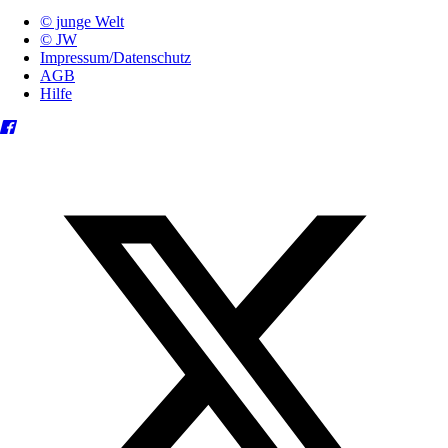
© junge Welt
© JW
Impressum/Datenschutz
AGB
Hilfe