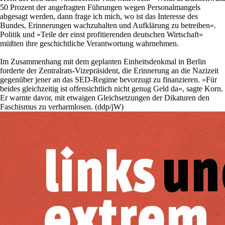
50 Prozent der angefragten Führungen wegen Personalmangels
abgesagt werden, dann frage ich mich, wo ist das Interesse des
Bundes, Erinnerungen wachzuhalten und Aufklärung zu betreiben«.
Politik und »Teile der einst profitierenden deutschen Wirtschaft«
müßten ihre geschichtliche Verantwortung wahrnehmen.
Im Zusammenhang mit dem geplanten Einheitsdenkmal in Berlin
forderte der Zentralrats-Vizepräsident, die Erinnerung an die Nazizeit
gegenüber jener an das SED-Regime bevorzugt zu finanzieren. »Für
beides gleichzeitig ist offensichtlich nicht genug Geld da«, sagte Korn.
Er warnte davor, mit etwaigen Gleichsetzungen der Dikaturen den
Faschismus zu verharmlosen. (ddp/jW)