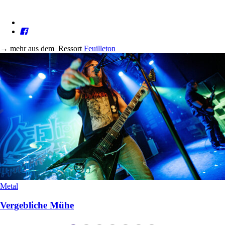
→
mehr aus dem
Ressort
Feuilleton
Metal
Vergebliche Mühe