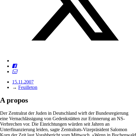
15.11.2007
→
Feuilleton
A propos
Der Zentralrat der Juden in Deutschland wirft der Bundesregierung
eine Vernachlässigung von Gedenkstätten zur Erinnerung an NS-
Verbrechen vor. Die Einrichtungen würden seit Jahren an
Unterfinanzierung leiden, sagte Zentralrats-Vizepräsident Salomon
Korn der Zeit laut Vorabbericht vom Mittwoch. »Wenn in Buchenwald