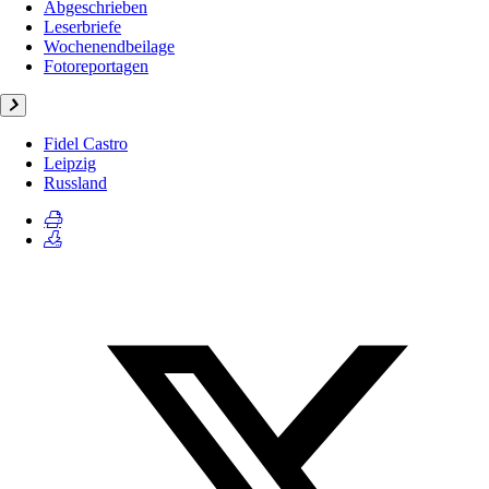
Abgeschrieben
Leserbriefe
Wochenendbeilage
Fotoreportagen
Fidel Castro
Leipzig
Russland