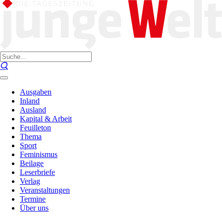
Ausgaben
Inland
Ausland
Kapital & Arbeit
Feuilleton
Thema
Sport
Feminismus
Beilage
Leserbriefe
Verlag
Veranstaltungen
Termine
Über uns