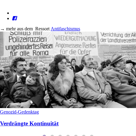
→
mehr aus dem
Ressort
Antifaschismus
Genozid-Gedenktag
Verdrängte Kontinuität