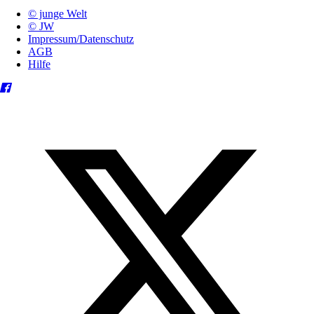
© junge Welt
© JW
Impressum/Datenschutz
AGB
Hilfe