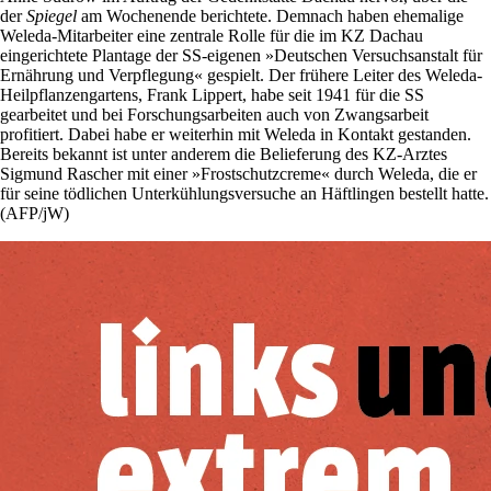
der
Spiegel
am Wochenende berichtete. Demnach haben ehemalige
Weleda-Mitarbeiter eine zentrale Rolle für die im KZ Dachau
eingerichtete Plantage der SS-eigenen »Deutschen Versuchsanstalt für
Ernährung und Verpflegung« gespielt. Der frühere Leiter des Weleda-
Heilpflanzengartens, Frank Lippert, habe seit 1941 für die SS
gearbeitet und bei Forschungsarbeiten auch von Zwangsarbeit
profitiert. Dabei habe er weiterhin mit Weleda in Kontakt gestanden.
Bereits bekannt ist unter anderem die Belieferung des KZ-Arztes
Sigmund Rascher mit einer »Frostschutzcreme« durch Weleda, die er
für seine tödlichen Unterkühlungsversuche an Häftlingen bestellt hatte.
(AFP/jW)