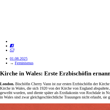
01.08.2025
→
Feminismus
Kirche in Wales: Erste Erzbischöfin ernan
London.
Bischöfin Cherry Vann ist zur ersten Erzbischöfin der Kirche 
Kirche in Wales, die sich 1920 von der Kirche von England abspaltete,
geweiht wurden, und diente später als Erzdiakonin von Rochdale in No
in Wales sind zwar gleichgeschlechtliche Trauungen nicht erlaubt, sie 