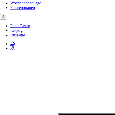
Wochenendbeilage
Fotoreportagen
Fidel Castro
Leipzig
Russland