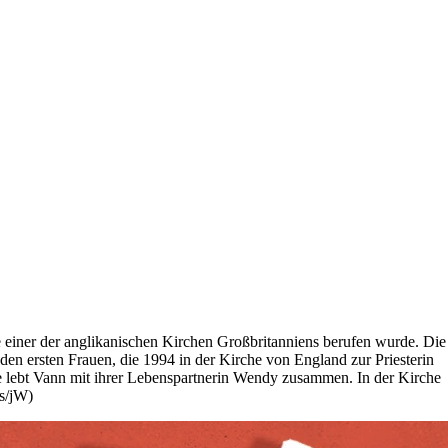
ze einer der anglikanischen Kirchen Großbritanniens berufen wurde. Die
en ersten Frauen, die 1994 in der Kirche von England zur Priesterin
ie lebt Vann mit ihrer Lebenspartnerin Wendy zusammen. In der Kirche
rs/jW)