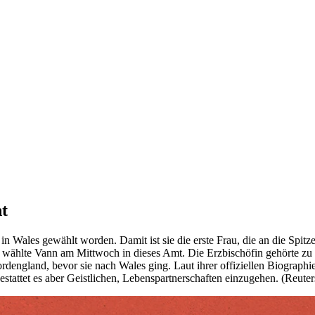
nt
in Wales gewählt worden. Damit ist sie die erste Frau, die an die Spit
 wählte Vann am Mittwoch in dieses Amt. Die Erzbischöfin gehörte zu d
rdengland, bevor sie nach Wales ging. Laut ihrer offiziellen Biograph
gestattet es aber Geistlichen, Lebenspartnerschaften einzugehen. (Reute