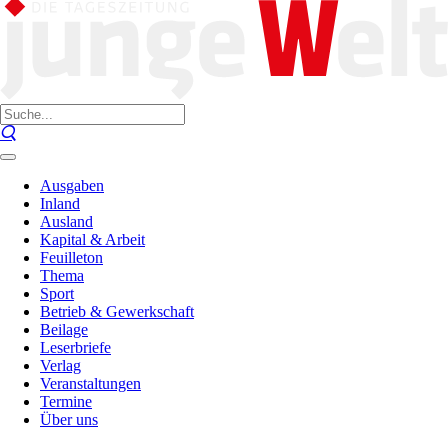
Ausgaben
Inland
Ausland
Kapital & Arbeit
Feuilleton
Thema
Sport
Betrieb & Gewerkschaft
Beilage
Leserbriefe
Verlag
Veranstaltungen
Termine
Über uns