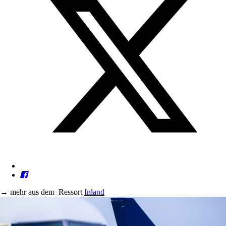
→
mehr aus dem
Ressort
Inland