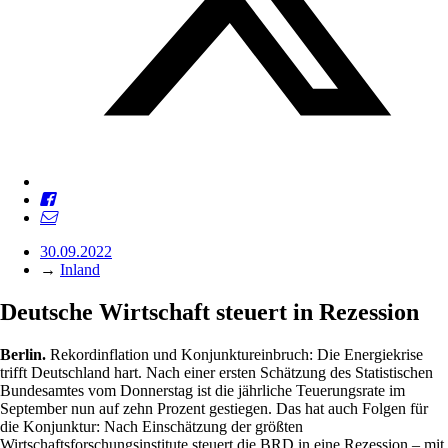
30.09.2022
→
Inland
Deutsche Wirtschaft steuert in Rezession
Berlin.
Rekordinflation und Konjunktureinbruch: Die Energiekrise
trifft Deutschland hart. Nach einer ersten Schätzung des Statistischen
Bundesamtes vom Donnerstag ist die jährliche Teuerungsrate im
September nun auf zehn Prozent gestiegen. Das hat auch Folgen für
die Konjunktur: Nach Einschätzung der größten
Wirtschaftsforschungsinstitute steuert die BRD in eine Rezession – mit