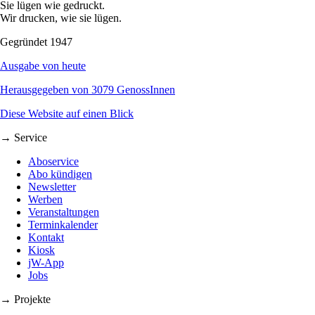
Sie lügen wie gedruckt.
Wir drucken, wie sie lügen.
Gegründet 1947
Ausgabe von heute
Herausgegeben von 3079 GenossInnen
Diese Website auf einen Blick
→ Service
Aboservice
Abo kündigen
Newsletter
Werben
Veranstaltungen
Terminkalender
Kontakt
Kiosk
jW-App
Jobs
→ Projekte