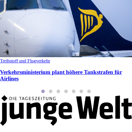
Treibstoff und Flugverkehr
Verkehrsministerium plant höhere Tankstrafen für
Airlines