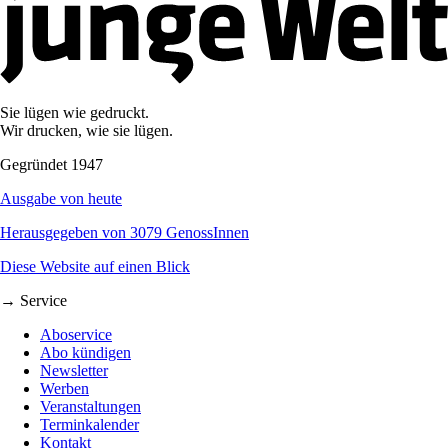
Sie lügen wie gedruckt.
Wir drucken, wie sie lügen.
Gegründet 1947
Ausgabe von heute
Herausgegeben von 3079 GenossInnen
Diese Website auf einen Blick
→ Service
Aboservice
Abo kündigen
Newsletter
Werben
Veranstaltungen
Terminkalender
Kontakt