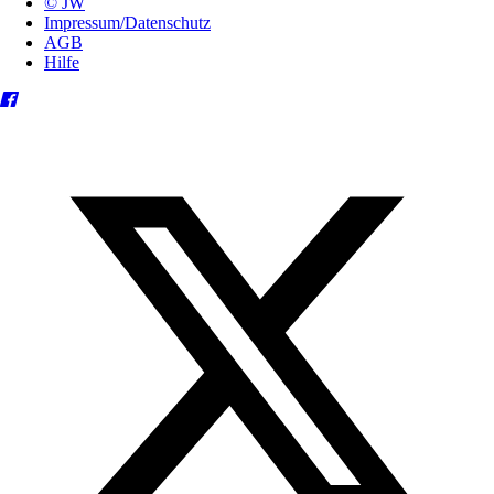
© JW
Impressum/Datenschutz
AGB
Hilfe