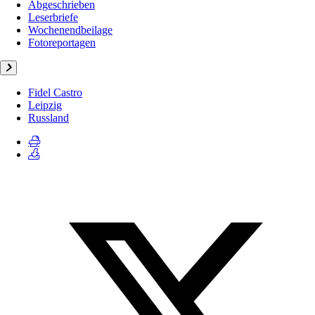
Abgeschrieben
Leserbriefe
Wochenendbeilage
Fotoreportagen
Fidel Castro
Leipzig
Russland