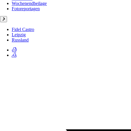
Wochenendbeilage
Fotoreportagen
Fidel Castro
Leipzig
Russland