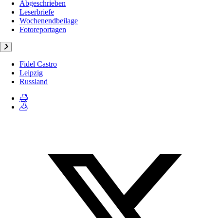
Abgeschrieben
Leserbriefe
Wochenendbeilage
Fotoreportagen
Fidel Castro
Leipzig
Russland