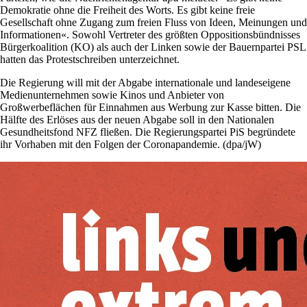
Demokratie ohne die Freiheit des Worts. Es gibt keine freie
Gesellschaft ohne Zugang zum freien Fluss von Ideen, Meinungen und
Informationen«. Sowohl Vertreter des größten Oppositionsbündnisses
Bürgerkoalition (KO) als auch der Linken sowie der Bauernpartei PSL
hatten das Protestschreiben unterzeichnet.
Die Regierung will mit der Abgabe internationale und landeseigene
Medienunternehmen sowie Kinos und Anbieter von
Großwerbeflächen für Einnahmen aus Werbung zur Kasse bitten. Die
Hälfte des Erlöses aus der neuen Abgabe soll in den Nationalen
Gesundheitsfond NFZ fließen. Die Regierungspartei PiS begründete
ihr Vorhaben mit den Folgen der Coronapandemie. (dpa/jW)