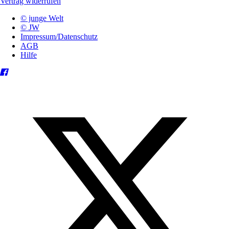
Vertrag widerrufen
© junge Welt
© JW
Impressum/Datenschutz
AGB
Hilfe