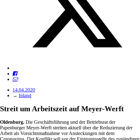
14.04.2020
→
Inland
Streit um Arbeitszeit auf Meyer-Werft
Oldenburg.
Die Geschäftsführung und der Betriebsrat der
Papenburger Meyer-Werft streiten aktuell über die Reduzierung der
Arbeit als Vorsichtsmaßnahme vor Ansteckungen mit dem
Coronavirus. Der Konflikt soll vor der Einigungsstelle des zuständigen