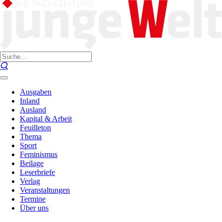
Ausgaben
Inland
Ausland
Kapital & Arbeit
Feuilleton
Thema
Sport
Feminismus
Beilage
Leserbriefe
Verlag
Veranstaltungen
Termine
Über uns