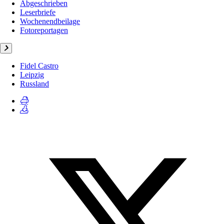
Abgeschrieben
Leserbriefe
Wochenendbeilage
Fotoreportagen
Fidel Castro
Leipzig
Russland