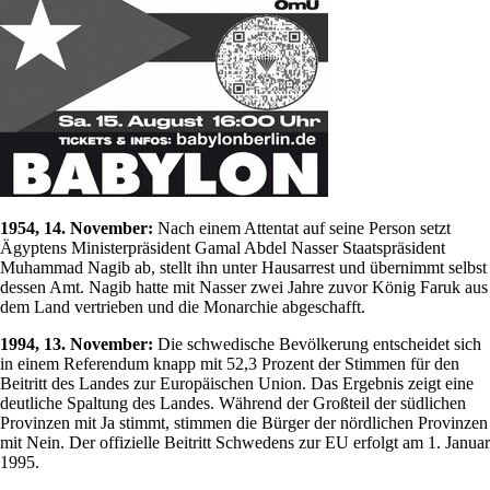
1954, 14. November:
Nach einem Attentat auf seine Person setzt
Ägyptens Ministerpräsident Gamal Abdel Nasser Staatspräsident
Muhammad Nagib ab, stellt ihn unter Hausarrest und übernimmt selbst
dessen Amt. Nagib hatte mit Nasser zwei Jahre zuvor König Faruk aus
dem Land vertrieben und die Monarchie abgeschafft.
1994, 13. November:
Die schwedische Bevölkerung entscheidet sich
in einem Referendum knapp mit 52,3 Prozent der Stimmen für den
Beitritt des Landes zur Europäischen Union. Das Ergebnis zeigt eine
deutliche Spaltung des Landes. Während der Großteil der südlichen
Provinzen mit Ja stimmt, stimmen die Bürger der nördlichen Provinzen
mit Nein. Der offizielle Beitritt Schwedens zur EU erfolgt am 1. Januar
1995.