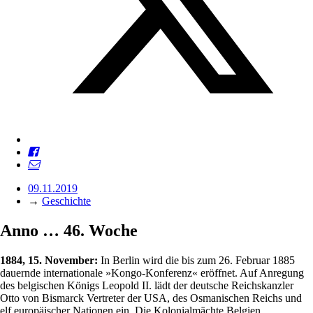
09.11.2019
→
Geschichte
Anno … 46. Woche
1884, 15. November:
In Berlin wird die bis zum 26. Februar 1885
dauernde internationale »Kongo-Konferenz« eröffnet. Auf Anregung
des belgischen Königs Leopold II. lädt der deutsche Reichskanzler
Otto von Bismarck Vertreter der USA, des Osmanischen Reichs und
elf europäischer Nationen ein. Die Kolonialmächte Belgien,