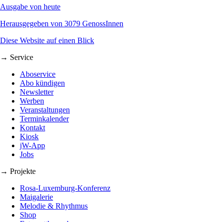
Ausgabe von heute
Herausgegeben von 3079 GenossInnen
Diese Website auf einen Blick
→ Service
Aboservice
Abo kündigen
Newsletter
Werben
Veranstaltungen
Terminkalender
Kontakt
Kiosk
jW-App
Jobs
→ Projekte
Rosa-Luxemburg-Konferenz
Maigalerie
Melodie & Rhythmus
Shop