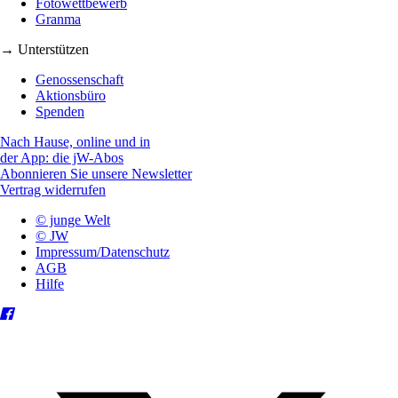
Fotowettbewerb
Granma
→ Unterstützen
Genossenschaft
Aktionsbüro
Spenden
Nach Hause, online und in
der App: die jW-Abos
Abonnieren Sie unsere Newsletter
Vertrag widerrufen
© junge Welt
© JW
Impressum/Datenschutz
AGB
Hilfe