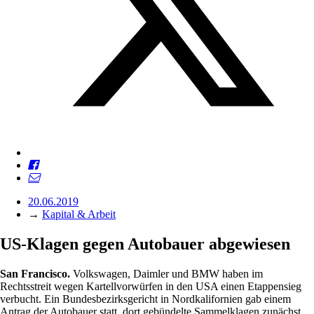
20.06.2019
→
Kapital & Arbeit
US-Klagen gegen Autobauer abgewiesen
San Francisco.
Volkswagen, Daimler und BMW haben im
Rechtsstreit wegen Kartellvorwürfen in den USA einen Etappensieg
verbucht. Ein Bundesbezirksgericht in Nordkalifornien gab einem
Antrag der Autobauer statt, dort gebündelte Sammelklagen zunächst