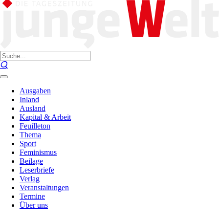
Ausgaben
Inland
Ausland
Kapital & Arbeit
Feuilleton
Thema
Sport
Feminismus
Beilage
Leserbriefe
Verlag
Veranstaltungen
Termine
Über uns