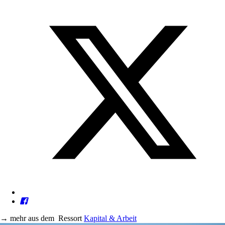
→
mehr aus dem
Ressort
Kapital & Arbeit