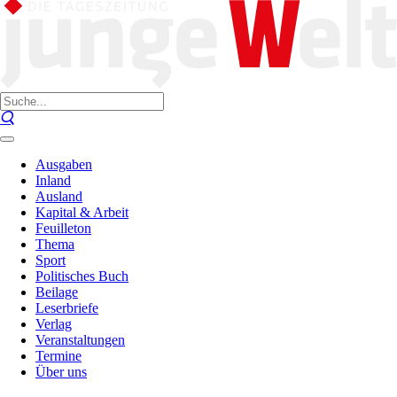
Ausgaben
Inland
Ausland
Kapital & Arbeit
Feuilleton
Thema
Sport
Politisches Buch
Beilage
Leserbriefe
Verlag
Veranstaltungen
Termine
Über uns