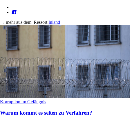
→
mehr aus dem
Ressort
Inland
Korruption im Gefängnis
Warum kommt es selten zu Verfahren?