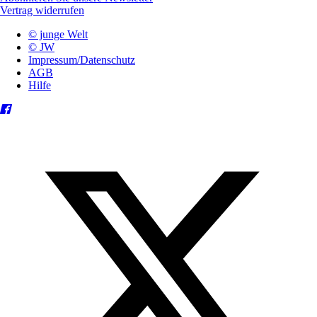
Vertrag widerrufen
© junge Welt
© JW
Impressum/Datenschutz
AGB
Hilfe