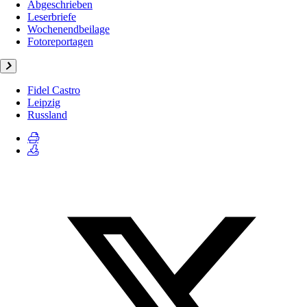
Abgeschrieben
Leserbriefe
Wochenendbeilage
Fotoreportagen
Fidel Castro
Leipzig
Russland