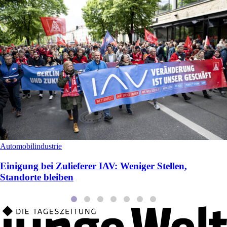
Automobilindustrie
Einigung bei Zulieferer IAV: Weniger Stellen,
Standorte bleiben