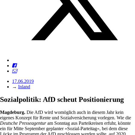
17.06.2019
→
Inland
Sozialpolitik: AfD scheut Positionierung
Magdeburg.
Die AfD wird womöglich auch in diesem Jahr kein
eigenes Konzept für Rente und Sozialversicherung vorlegen. Wie die
Deutsche Presseagentur
am Sonntag aus Parteikreisen erfuhr, könnte
ein für Mitte September geplanter »Sozial-Parteitag«, bei dem diese
Lücke im Programm der AfD geschlossen werden sollte, auf 2020