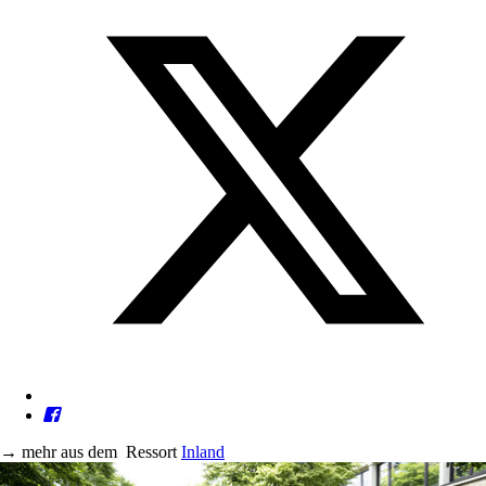
→
mehr aus dem
Ressort
Inland