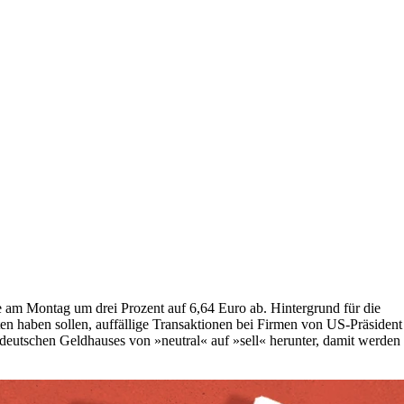
e am Montag um drei Prozent auf 6,64 Euro ab. Hintergrund für die
lten haben sollen, auffällige Transaktionen bei Firmen von US-Präsident
utschen Geldhauses von »neutral« auf »sell« herunter, damit werden