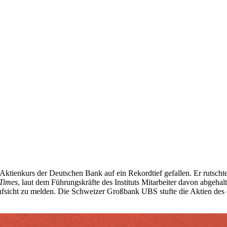
tienkurs der Deutschen Bank auf ein Rekordtief gefallen. Er rutscht
Times
, laut dem Führungskräfte des Instituts Mitarbeiter davon abgeha
icht zu melden. Die Schweizer Großbank UBS stufte die Aktien des de