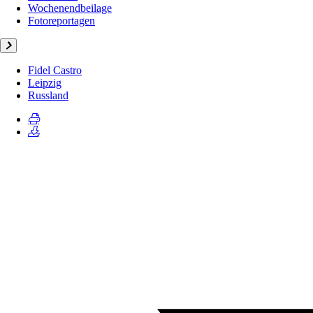
Wochenendbeilage
Fotoreportagen
Fidel Castro
Leipzig
Russland