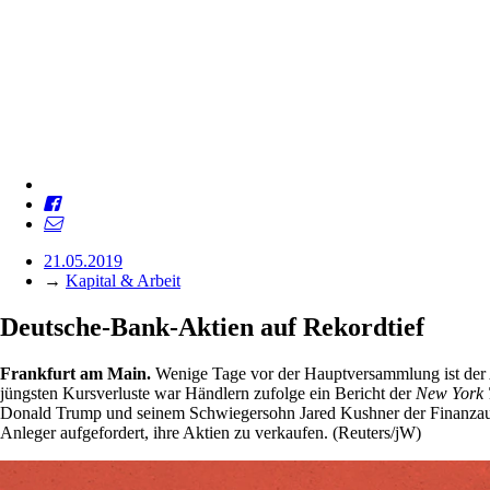
21.05.2019
→
Kapital & Arbeit
Deutsche-Bank-Aktien auf Rekordtief
Frankfurt am Main.
Wenige Tage vor der Hauptversammlung ist der Ak
jüngsten Kursverluste war Händlern zufolge ein Bericht der
New
York
Donald Trump und seinem Schwiegersohn Jared Kushner der Finanzaufs
Anleger aufgefordert, ihre Aktien zu verkaufen. (Reuters/jW)