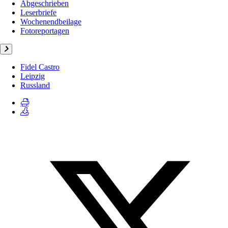
Abgeschrieben
Leserbriefe
Wochenendbeilage
Fotoreportagen
Fidel Castro
Leipzig
Russland