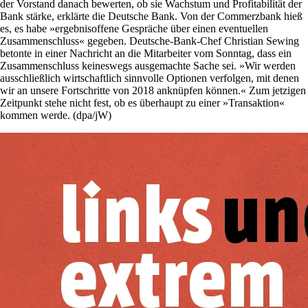
der Vorstand danach bewerten, ob sie Wachstum und Profitabilität der
Bank stärke, erklärte die Deutsche Bank. Von der Commerzbank hieß
es, es habe »ergebnisoffene Gespräche über einen eventuellen
Zusammenschluss« gegeben. ­Deutsche-Bank-Chef Christian Sewing
betonte in einer Nachricht an die Mitarbeiter vom Sonntag, dass ein
Zusammenschluss keineswegs ausgemachte Sache sei. »Wir werden
ausschließlich wirtschaftlich sinnvolle Optionen verfolgen, mit denen
wir an unsere Fortschritte von 2018 anknüpfen können.« Zum jetzigen
Zeitpunkt stehe nicht fest, ob es überhaupt zu einer »Transaktion«
kommen werde. (dpa/jW)