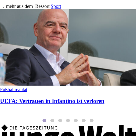
→
mehr aus dem
Ressort
Sport
Fußballrealität
UEFA: Vertrauen in Infantino ist verloren