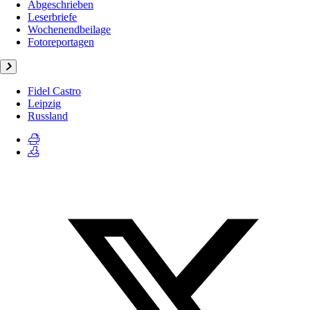
Abgeschrieben
Leserbriefe
Wochenendbeilage
Fotoreportagen
Fidel Castro
Leipzig
Russland