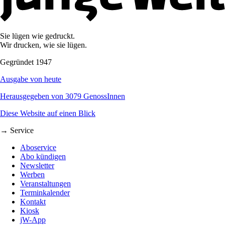
Sie lügen wie gedruckt.
Wir drucken, wie sie lügen.
Gegründet 1947
Ausgabe von heute
Herausgegeben von 3079 GenossInnen
Diese Website auf einen Blick
→ Service
Aboservice
Abo kündigen
Newsletter
Werben
Veranstaltungen
Terminkalender
Kontakt
Kiosk
jW-App