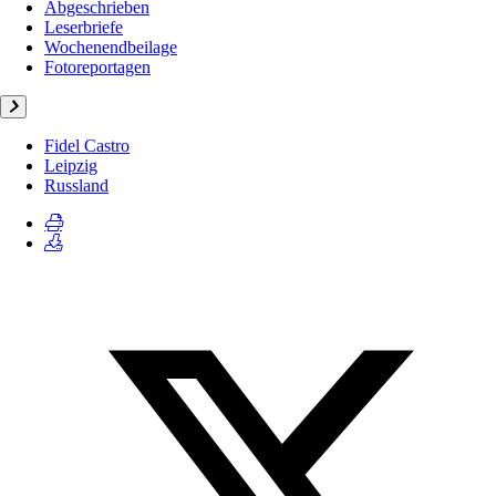
Abgeschrieben
Leserbriefe
Wochenendbeilage
Fotoreportagen
Fidel Castro
Leipzig
Russland