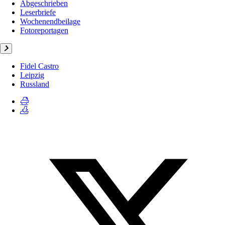
Abgeschrieben
Leserbriefe
Wochenendbeilage
Fotoreportagen
Fidel Castro
Leipzig
Russland