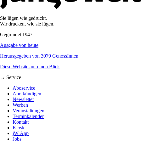
Sie lügen wie gedruckt.
Wir drucken, wie sie lügen.
Gegründet 1947
Ausgabe von heute
Herausgegeben von 3079 GenossInnen
Diese Website auf einen Blick
→ Service
Aboservice
Abo kündigen
Newsletter
Werben
Veranstaltungen
Terminkalender
Kontakt
Kiosk
jW-App
Jobs