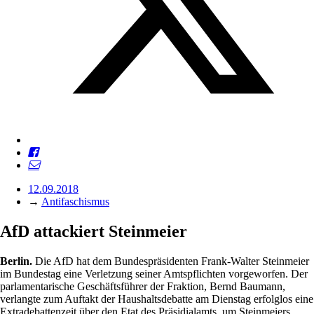
12.09.2018
→
Antifaschismus
AfD attackiert Steinmeier
Berlin.
Die AfD hat dem Bundespräsidenten Frank-Walter Steinmeier
im Bundestag eine Verletzung seiner Amtspflichten vorgeworfen. Der
parlamentarische Geschäftsführer der Fraktion, Bernd Baumann,
verlangte zum Auftakt der Haushaltsdebatte am Dienstag erfolglos eine
Extradebattenzeit über den Etat des Präsidialamts, um Steinmeiers