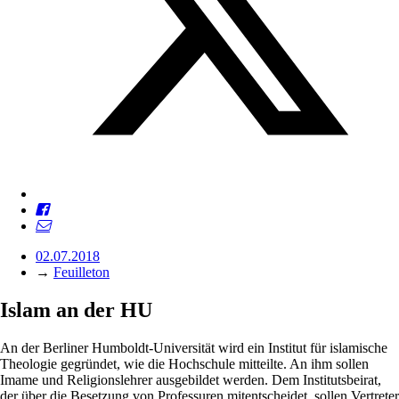
02.07.2018
→
Feuilleton
Islam an der HU
An der Berliner Humboldt-Universität wird ein Institut für islamische
Theologie gegründet, wie die Hochschule mitteilte. An ihm sollen
Imame und Religionslehrer ausgebildet werden. Dem Institutsbeirat,
der über die Besetzung von Professuren mitentscheidet, sollen Vertreter