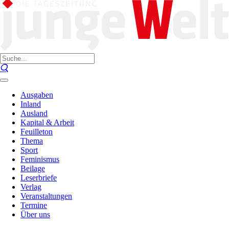
Ausgaben
Inland
Ausland
Kapital & Arbeit
Feuilleton
Thema
Sport
Feminismus
Beilage
Leserbriefe
Verlag
Veranstaltungen
Termine
Über uns