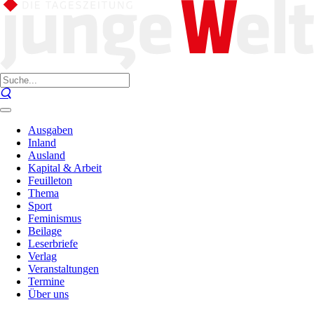
Ausgaben
Inland
Ausland
Kapital & Arbeit
Feuilleton
Thema
Sport
Feminismus
Beilage
Leserbriefe
Verlag
Veranstaltungen
Termine
Über uns