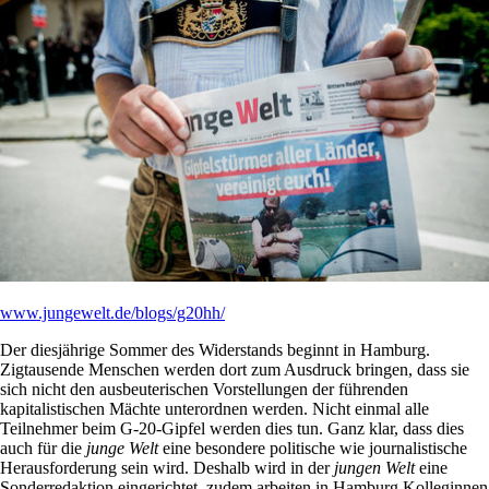
www.jungewelt.de/blogs/g20hh/
Der diesjährige Sommer des Widerstands beginnt in Hamburg.
Zigtausende Menschen werden dort zum Ausdruck bringen, dass sie
sich nicht den ausbeuterischen Vorstellungen der führenden
kapitalistischen Mächte unterordnen werden. Nicht einmal alle
Teilnehmer beim G-20-Gipfel werden dies tun. Ganz klar, dass dies
auch für die
junge Welt
eine besondere politische wie journalistische
Herausforderung sein wird. Deshalb wird in der
jungen Welt
eine
Sonderredaktion eingerichtet, zudem arbeiten in Hamburg Kolleginnen