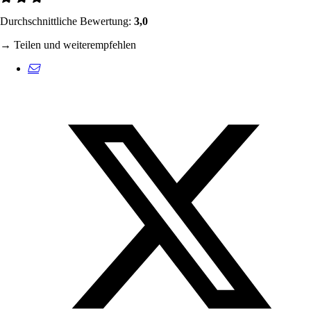
Durchschnittliche Bewertung:
3,0
→ Teilen und weiterempfehlen