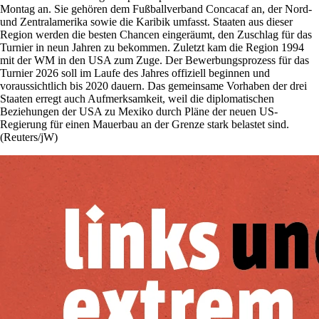
Montag an. Sie gehören dem Fußballverband Concacaf an, der Nord-
und Zentralamerika sowie die Karibik umfasst. Staaten aus dieser
Region werden die besten Chancen eingeräumt, den Zuschlag für das
Turnier in neun Jahren zu bekommen. Zuletzt kam die Region 1994
mit der WM in den USA zum Zuge. Der Bewerbungsprozess für das
Turnier 2026 soll im Laufe des Jahres offiziell beginnen und
voraussichtlich bis 2020 dauern. Das gemeinsame Vorhaben der drei
Staaten erregt auch Aufmerksamkeit, weil die diplomatischen
Beziehungen der USA zu Mexiko durch Pläne der neuen US-
Regierung für einen Mauerbau an der Grenze stark belastet sind.
(Reuters/jW)