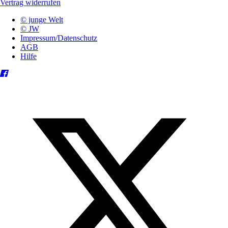
Vertrag widerrufen
© junge Welt
© JW
Impressum/Datenschutz
AGB
Hilfe