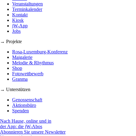
Veranstaltungen
Terminkalender
Kontakt
Kiosk
jW-App
Jobs
→ Projekte
Rosa-Luxemburg-Konferenz
Maigalerie
Melodie & Rhythmus
Shop
Fotowettbewerb
Granma
→ Unterstützen
Genossenschaft
Aktionsbüro
Spenden
Nach Hause, online und in
der App: die jW-Abos
Abonnieren Sie unsere Newsletter