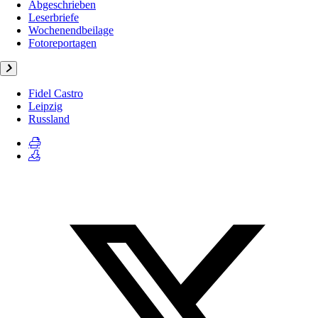
Abgeschrieben
Leserbriefe
Wochenendbeilage
Fotoreportagen
Fidel Castro
Leipzig
Russland