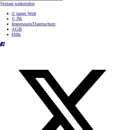
Vertrag widerrufen
© junge Welt
© JW
Impressum/Datenschutz
AGB
Hilfe