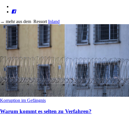
→
mehr aus dem
Ressort
Inland
Korruption im Gefängnis
Warum kommt es selten zu Verfahren?