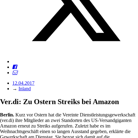
12.04.2017
→
Inland
Ver.di: Zu Ostern Streiks bei Amazon
Berlin.
Kurz vor Ostern hat die Vereinte Dienstleistungsgewerkschaft
(ver.di) ihre Mitglieder an zwei Standorten des US-Versandgiganten
Amazon erneut zu Streiks aufgerufen. Zuletzt habe es im
Weihnachtsgeschäft einen so langen Ausstand gegeben, erklärte die
Gewerkschaft am Dienstag. Sie bezog sich damit auf die