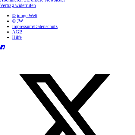
Vertrag widerrufen
© junge Welt
© JW
Impressum/Datenschutz
AGB
Hilfe