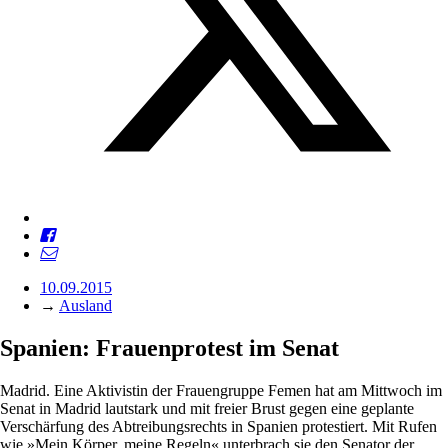
10.09.2015
→
Ausland
Spanien: Frauenprotest im Senat
Madrid. Eine Aktivistin der Frauengruppe Femen hat am Mittwoch im
Senat in Madrid lautstark und mit freier Brust gegen eine geplante
Verschärfung des Abtreibungsrechts in Spanien protestiert. Mit Rufen
wie »Mein Körper, meine Regeln« unterbrach sie den Senator der