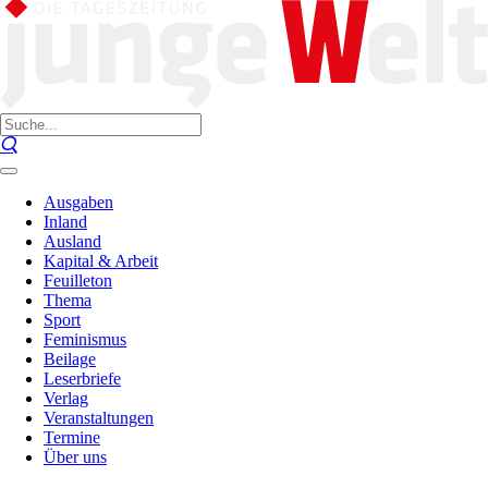
Ausgaben
Inland
Ausland
Kapital & Arbeit
Feuilleton
Thema
Sport
Feminismus
Beilage
Leserbriefe
Verlag
Veranstaltungen
Termine
Über uns