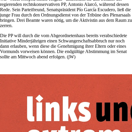
regierenden rechtskonservativen PP, Antonio Alarcó, während dessen
Rede. Sein Parteifreund, Senatspräsident Pío García Escudero, ließ die
junge Frau durch den Ordnungsdienst von der Tribüne des Plenarsaals
bringen. Drei Beamte waren nötig, um die Aktivistin aus dem Raum zu
zerren.
Die PP will durch die vom Abgeordnetenhaus bereits verabschiedete
Initiative Minderjährigen einen Schwangerschaftsabbruch nur noch
dann erlauben, wenn diese die Genehmigung ihrer Eltern oder eines
Vormunds vorweisen können. Die endgültige Abstimmung im Senat
sollte am Mittwoch abend erfolgen. (jW)