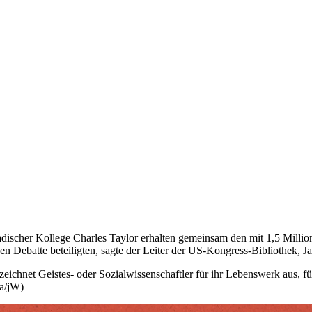
scher Kollege Charles Taylor erhalten gemeinsam den mit 1,5 Millionen
chen Debatte beteiligten, sagte der Leiter der US-Kongress-Bibliothek, 
 zeichnet Geistes- oder Sozialwissenschaftler für ihr Lebenswerk aus, 
pa/jW)