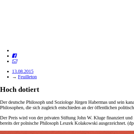
13.08.2015
→
Feuilleton
Hoch dotiert
Der deutsche Philosoph und Soziologe Jürgen Habermas und sein kanadi
Philosophen, die sich zugleich entschieden an der öffentlichen politis
Der Preis wird von der privaten Stiftung John W. Kluge finanziert und
bereits der polnische Philosoph Leszek Kolakowski ausgezeichnet. (d